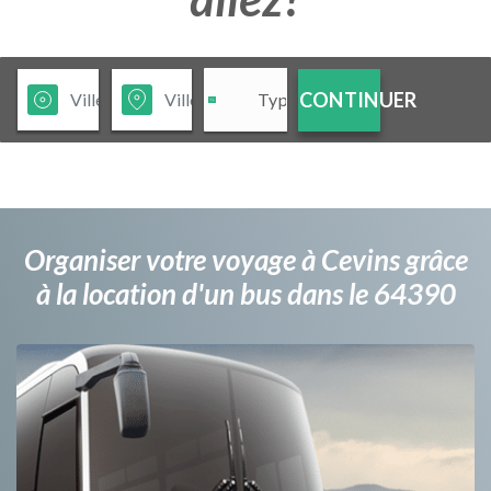
CONTINUER
Organiser votre voyage à Cevins grâce
à la location d'un bus dans le 64390