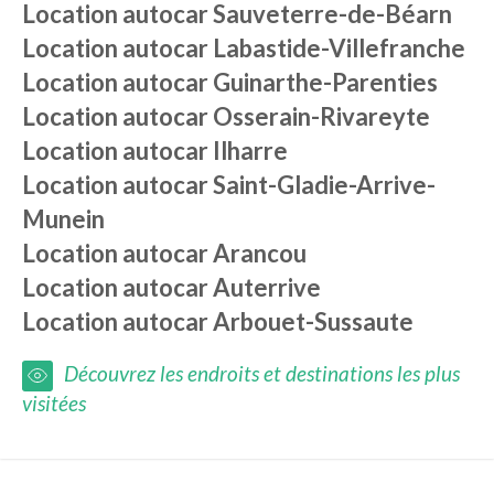
Location autocar
Sauveterre-de-Béarn
Location autocar
Labastide-Villefranche
Location autocar
Guinarthe-Parenties
Location autocar
Osserain-Rivareyte
Location autocar
Ilharre
Location autocar
Saint-Gladie-Arrive-
Munein
Location autocar
Arancou
Location autocar
Auterrive
Location autocar
Arbouet-Sussaute
Découvrez les endroits et destinations les plus
visitées