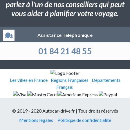
parlez à l'un de nos conseillers qui peut
vous aider à planifier votre voyage.
Assistance Téléphonique
01 84 21 48 55
Les villes en France
Régions Françaises
Départements
Français
© 2019 - 2020 Autocar-drive.fr | Tous droits réservés
Mentions légales
Politique de confidentialité