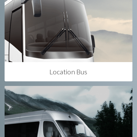
Location Bus