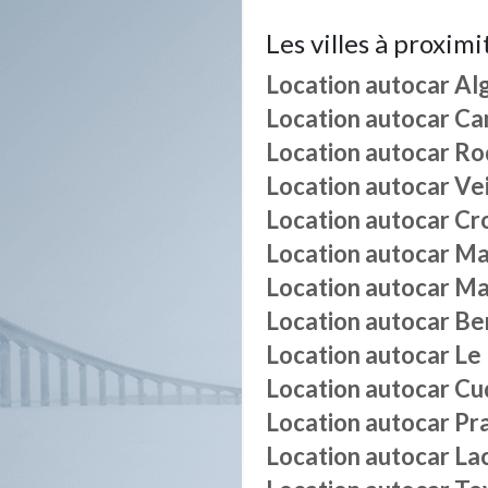
Les villes à proximi
Location autocar
Al
Location autocar
Ca
Location autocar
Ro
Location autocar
Ve
Location autocar
Cro
Location autocar
Ma
Location autocar
Ma
Location autocar
Be
Location autocar
Le
Location autocar
Cu
Location autocar
Pra
Location autocar
La