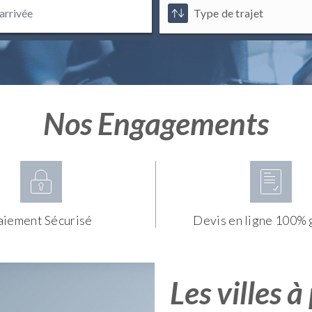
Nos Engagements
aiement Sécurisé
Devis en ligne 100% 
Les villes à