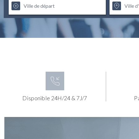
Disponible 24H/24 & 7J/7
P