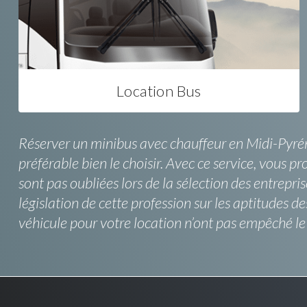
Location Bus
Réserver un minibus avec chauffeur en Midi-Pyréné
préférable bien le choisir. Avec ce service, vous p
sont pas oubliées lors de la sélection des entrepr
législation de cette profession sur les aptitudes
véhicule pour votre location n’ont pas empêché l