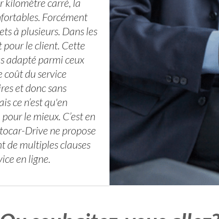
kilomètre carré, la
fortables. Forcément
ets à plusieurs. Dans les
 pour le client. Cette
lus adapté parmi ceux
e coût du service
ires et donc sans
is ce n’est qu'en
 pour le mieux. C’est en
Autocar-Drive ne propose
t de multiples clauses
vice en ligne.