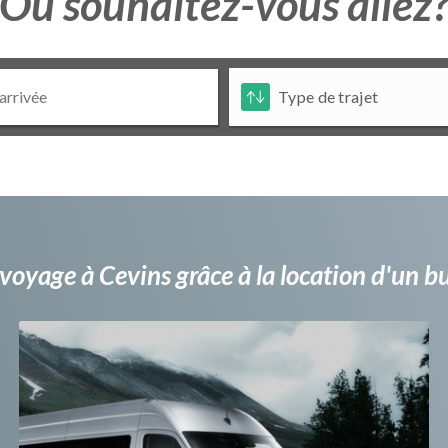
Ou souhaitez-vous allez
voyage à Cevins grâce à la location d'un 