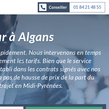
01 84 21 48 55
r à Algans
 rapidement. Nous intervenons en temps
ent les tarifs. Bien que le service
établi dans les contrats signés avec nos
 a pas de hausse de prix de la part du
e trajet en Midi-Pyrénées.