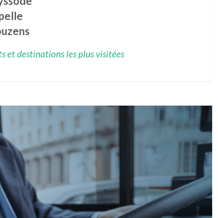
yssode
pelle
uzens
 et destinations les plus visitées