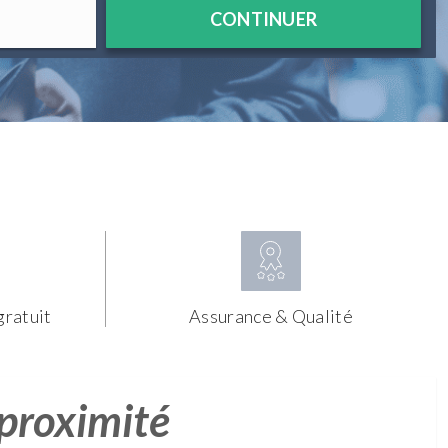
CONTINUER
gratuit
Assurance & Qualité
 proximité