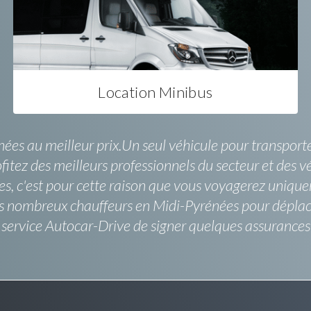
Location Minibus
es au meilleur prix.Un seul véhicule pour transporter
rofitez des meilleurs professionnels du secteur et des
ises, c'est pour cette raison que vous voyagerez uniq
 des nombreux chauffeurs en Midi-Pyrénées pour dépla
e service Autocar-Drive de signer quelques assurance