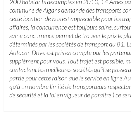
200 habitants décomptés en 2010, 14 Ames par 
commune de Algans demande des transports con
cette location de bus est appréciable pour les traj
affaires, la concurrence est toujours saine, surtout
saine concurrence permet de trouver le prix le p
déterminés par les sociétés de transport du 81. L
Autocar-Drive est pris en compte par les partena
supplément pour vous. Tout trajet est possible, ma
contactant les meilleures sociétés qu’il se passera
partie pour cette raison que le service en ligne 
qu'à un nombre limité de transporteurs respectan
de sécurité et la loi en vigueur de paraitre ) ce ser