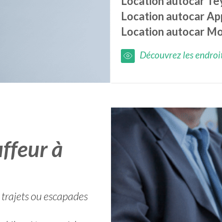
Location autocar
Te
Location autocar
Ap
Location autocar
Mo
Découvrez les endroits
ffeur à
 trajets ou escapades