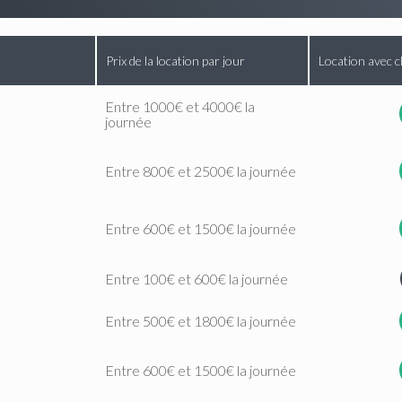
Prix de la location par jour
Location avec c
Entre 1000€ et 4000€ la
journée
Entre 800€ et 2500€ la journée
Entre 600€ et 1500€ la journée
Entre 100€ et 600€ la journée
Entre 500€ et 1800€ la journée
Entre 600€ et 1500€ la journée