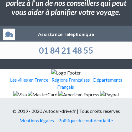
parlez à l'un de nos conseillers qui peut
vous aider à planifier votre voyage.
Assistance Téléphonique
01 84 21 48 55
Les villes en France
Régions Françaises
Départements
Français
© 2019 - 2020 Autocar-drive.fr | Tous droits réservés
Mentions légales
Politique de confidentialité