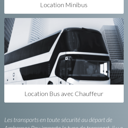
Location Minibus
Location Bus avec Chauffeur
Les transports en toute sécurité au départ de
Ambernac.Peu importe le type de transport, il y a