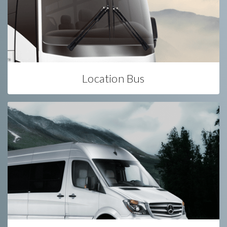
Location Bus