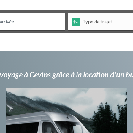
voyage à Cevins grâce à la location d'un 