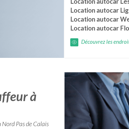
Location autocar
Le
Location autocar
Lig
Location autocar
We
Location autocar
Fl
Découvrez les endroits
ffeur à
n Nord Pas de Calais