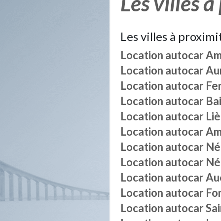
Les villes à
Les villes à proximi
Location autocar
Am
Location autocar
Au
Location autocar
Fe
Location autocar
Bai
Location autocar
Liè
Location autocar
Am
Location autocar
Né
Location autocar
Né
Location autocar
Au
Location autocar
Fo
Location autocar
Sai