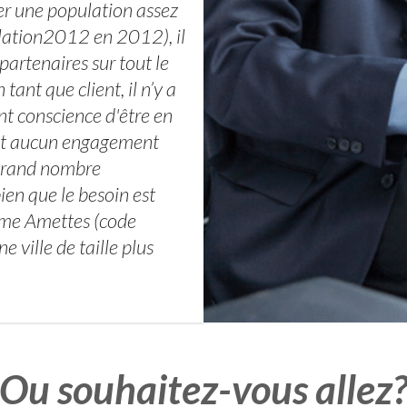
cer une population assez
lation2012 en 2012), il
partenaires sur tout le
tant que client, il n’y a
ont conscience d'être en
, et aucun engagement
n grand nombre
ien que le besoin est
me Amettes (code
ville de taille plus
Ou souhaitez-vous allez