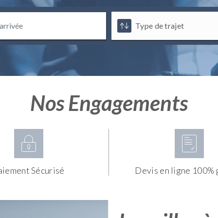
Nos Engagements
aiement Sécurisé
Devis en ligne 100% 