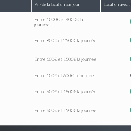
Prix de la location par jour
Location avec c
Entre 1000€ et 4000€ la
journée
Entre 800€ et 2500€ la journée
Entre 600€ et 1500€ la journée
Entre 100€ et 600€ la journée
Entre 500€ et 1800€ la journée
Entre 600€ et 1500€ la journée