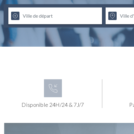
Disponible 24H/24 & 7J/7
P