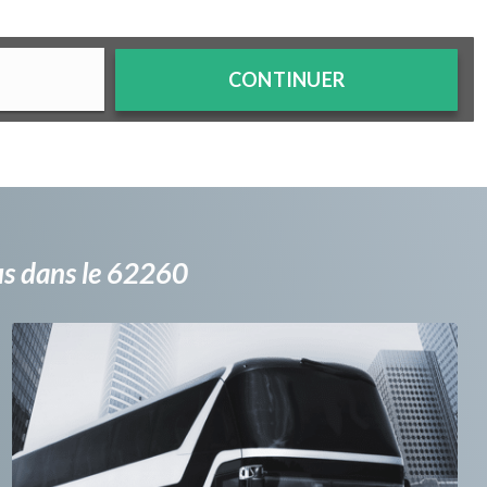
CONTINUER
bus dans le 62260