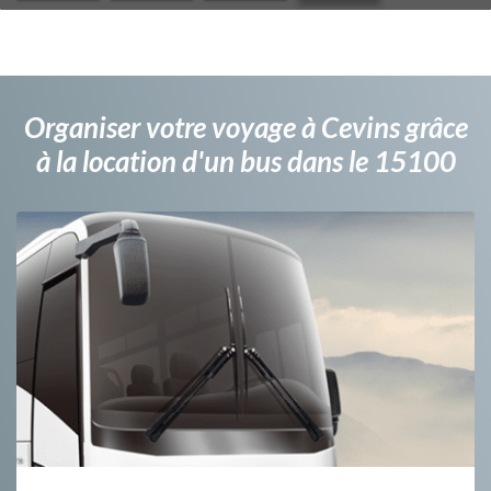
Organiser votre voyage à Cevins grâce
à la location d'un bus dans le 15100