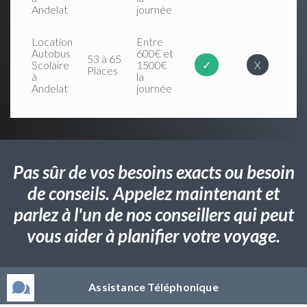
Andelat
journée
Location
Entre
Autobus
600€ et
53 à 65
Scolaire
1500€
✓
X
Places
à
la
Andelat
journée
Pas sûr de vos besoins exacts ou besoin
de conseils. Appelez maintenant et
parlez à l'un de nos conseillers qui peut
vous aider à planifier votre voyage.
Assistance Téléphonique