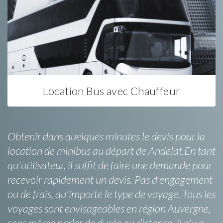
Location Bus avec Chauffeur
Obtenir dans quelques minutes le devis pour la
location de minibus au départ de Andelat.En tant
qu'utilisateur, il suffit de faire une demande pour
recevoir rapidement un devis. Pas d'engagement
ou de frais, qu'importe le type de voyage. Tous les
voyages sont envisageables en région Auvergne,
sans même parler de durée ou distance. Il n'y a