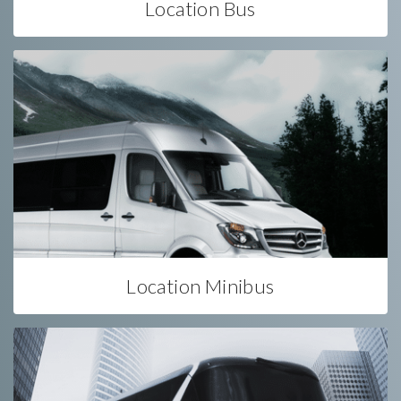
Location Bus
Location Minibus