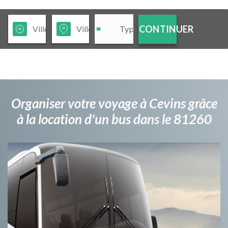
CONTINUER
Organiser votre voyage à Cevins grâce
à la location d'un bus dans le 81260