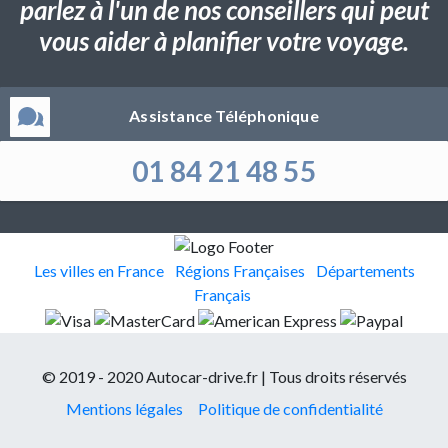
parlez à l'un de nos conseillers qui peut
vous aider à planifier votre voyage.
Assistance Téléphonique
01 84 21 48 55
Les villes en France
Régions Françaises
Départements
Français
© 2019 - 2020 Autocar-drive.fr | Tous droits réservés
Mentions légales
Politique de confidentialité