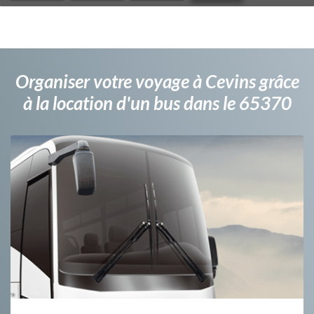
Organiser votre voyage à Cevins grâce
à la location d'un bus dans le 65370