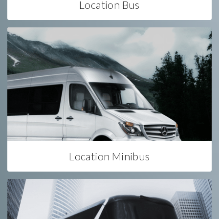
Location Bus
Location Minibus