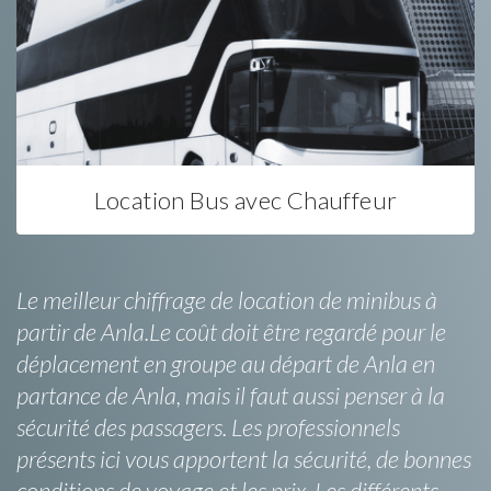
Location Bus avec Chauffeur
Le meilleur chiffrage de location de minibus à
partir de Anla.Le coût doit être regardé pour le
déplacement en groupe au départ de Anla en
partance de Anla, mais il faut aussi penser à la
sécurité des passagers. Les professionnels
présents ici vous apportent la sécurité, de bonnes
conditions de voyage et les prix. Les différents