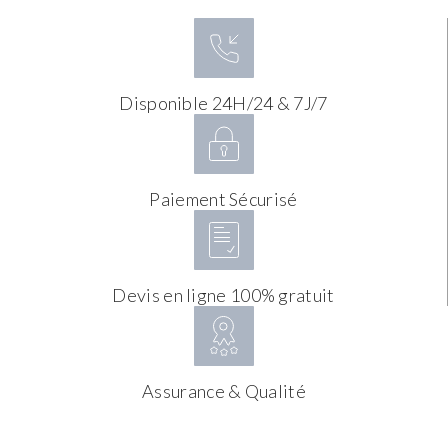
Disponible 24H/24 & 7J/7
Paiement Sécurisé
Devis en ligne 100% gratuit
Assurance & Qualité