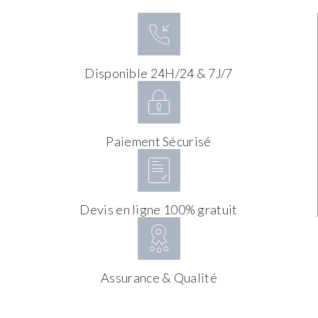
Disponible 24H/24 & 7J/7
Paiement Sécurisé
Devis en ligne 100% gratuit
Assurance & Qualité