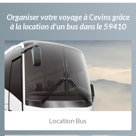
Organiser votre voyage à Cevins grâce
à la location d'un bus dans le 59410
Location Bus