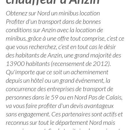
Obtenez sur Nord un minibus location
Profiter d'un transport dans de bonnes
conditions sur Anzin avec la location de
minibus, grâce à une offre tout comprise, c’est ce
que vous recherchez, c’est en tout cas le désir
des habitants de Anzin, une grand majorité des
13900 habitants (recensement de 2012).
Qu'importe que ce soit un acheminement
depuis un hôtel ou un grand événement, la
concurrence des entreprises de transport de
personnes dans le 59 ou en Nord Pas de Calais,
va vous faire profiter d'un devis avantageux
sans engagement. Ces partenaires sont actifs et
reconnus sur tout le département Nord mais