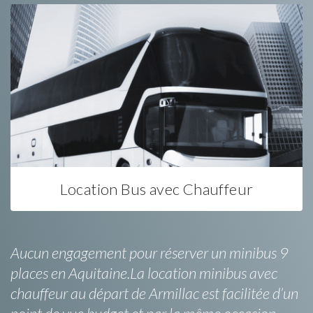
Location Bus avec Chauffeur
Aucun engagement pour réserver un minibus 9
places en Aquitaine.La location minibus avec
chauffeur au départ de Armillac est facilitée d’un