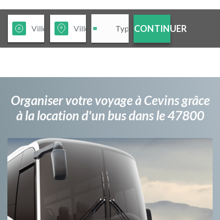
CONTINUER
Organiser votre voyage à Cevins grâce
à la location d'un bus dans le 47800