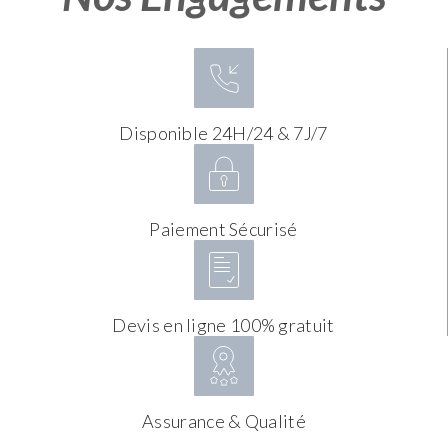
Disponible 24H/24 & 7J/7
Paiement Sécurisé
Devis en ligne 100% gratuit
Assurance & Qualité