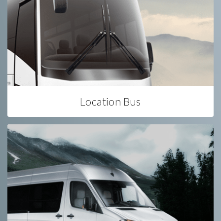
Location Bus