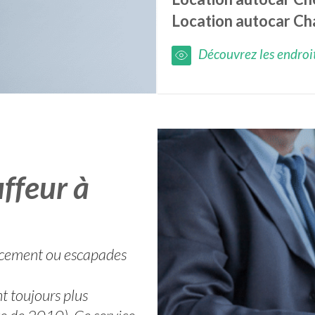
Location autocar
Ch
Découvrez les endroits
ffeur à
lacement ou escapades
t toujours plus