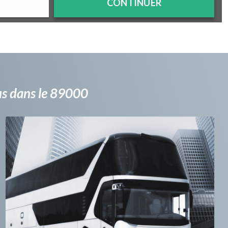
CONTINUER
bus dans le 89000