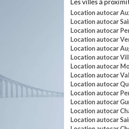
Les villes à proximi
Location autocar
Au
Location autocar
Sa
Location autocar
Pe
Location autocar
Ve
Location autocar
Au
Location autocar
Vi
Location autocar
Mo
Location autocar
Va
Location autocar
Qu
Location autocar
Pe
Location autocar
Gu
Location autocar
Ch
Location autocar
Sai
Location autocar
Ch