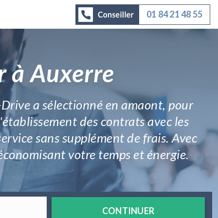
01 84 21 48 55
r à Auxerre
r-Drive a sélectionné en amaont, pour
 l'établissement des contrats avec les
ervice sans supplément de frais. Avec
n économisant votre temps et énergie.
CONTINUER