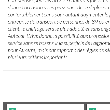
nombreuses pour les 36200 habitants (décompte
donne l'occasion à ces personnes de se déplacer e
confortablement sans pour autant augmenter le 
entreprise de transport de personnes du 89 ou e
client, le chiffrage sera le plus adapté et sans en
Autocar-Drive donne la possibilité aux professionn
service sans se baser sur la superficie de l'aggl
pour Auxerre) mais par rapport à des règles de sé
plusieurs critères importants.