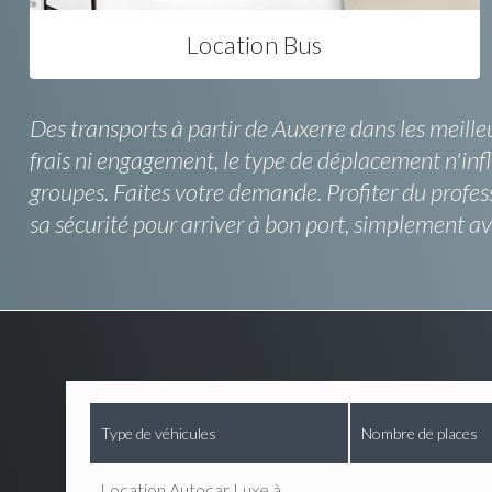
Location Bus
Des transports à partir de Auxerre dans les meilleu
frais ni engagement, le type de déplacement n'inf
groupes. Faites votre demande. Profiter du profe
sa sécurité pour arriver à bon port, simplement 
Type de véhicules
Nombre de places
Location Autocar Luxe à