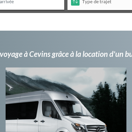
voyage à Cevins grâce à la location d'un 