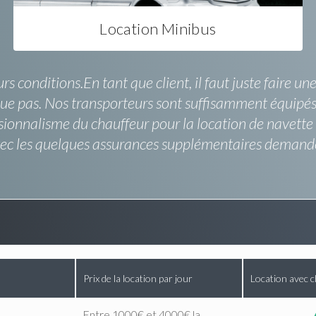
Location Minibus
rs conditions.En tant que client, il faut juste faire 
lue pas. Nos transporteurs sont suffisamment équipés
ssionnalisme du chauffeur pour la location de navett
avec les quelques assurances supplémentaires demandé
Prix de la location par jour
Location avec c
Entre 1000€ et 4000€ la