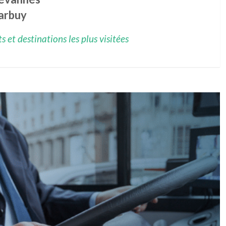
arbuy
 et destinations les plus visitées