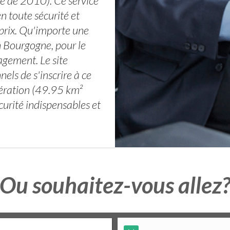
 de 2010). Ce service
n toute sécurité et
prix. Qu'importe une
n Bourgogne, pour le
gagement. Le site
els de s'inscrire à ce
omération (49.95 km²
curité indispensables et
Ou souhaitez-vous allez