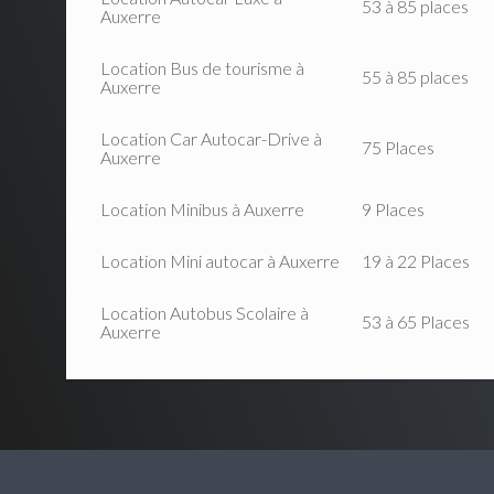
53 à 85 places
Auxerre
Location Bus de tourisme à
55 à 85 places
Auxerre
Location Car Autocar-Drive à
75 Places
Auxerre
Location Minibus à Auxerre
9 Places
Location Mini autocar à Auxerre
19 à 22 Places
Location Autobus Scolaire à
53 à 65 Places
Auxerre