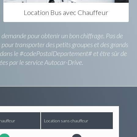
Location Bus avec Chauffeur
une demande pour obtenir un bon chiffrage. Pas de
 pour transporter des petits groupes et des grands
e dans le #codePostalDepartement# et être sûr de
es par le service Autocar-Drive.
hauffeur
Location sans chauffeur