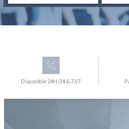
Disponible 24H/24 & 7J/7
P