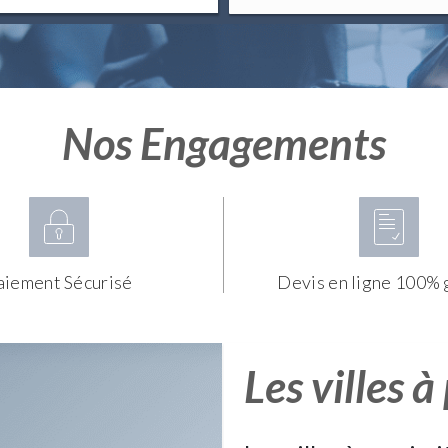
Nos Engagements
aiement Sécurisé
Devis en ligne 100% 
Les villes à