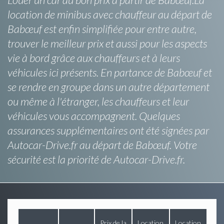
location de minibus avec chauffeur au départ de
Babœuf est enfin simplifiée pour entre autre,
trouver le meilleur prix et aussi pour les aspects
vie à bord grâce aux chauffeurs et à leurs
véhicules ici présents. En partance de Babœuf et
se rendre en groupe dans un autre département
ou même à l'étranger, les chauffeurs et leur
véhicules vous accompagnent. Quelques
assurances supplémentaires ont été signées par
Autocar-Drive.fr au départ de Babœuf. Votre
sécurité est la priorité de Autocar-Drive.fr.
Prix de la
Location
Location