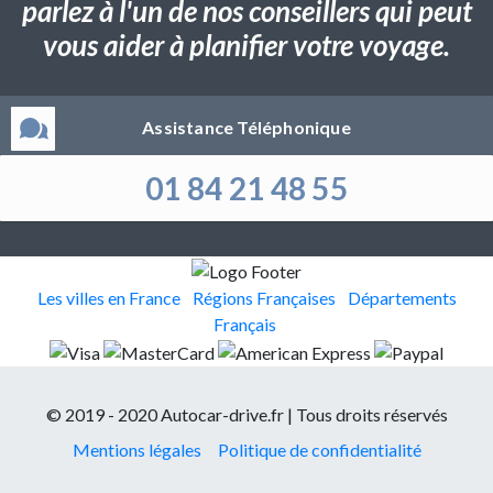
parlez à l'un de nos conseillers qui peut
vous aider à planifier votre voyage.
Assistance Téléphonique
01 84 21 48 55
Les villes en France
Régions Françaises
Départements
Français
© 2019 - 2020 Autocar-drive.fr | Tous droits réservés
Mentions légales
Politique de confidentialité