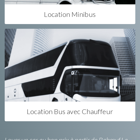
Location Minibus
Location Bus avec Chauffeur
Louer un car au bon prix à partir de Babœuf.La