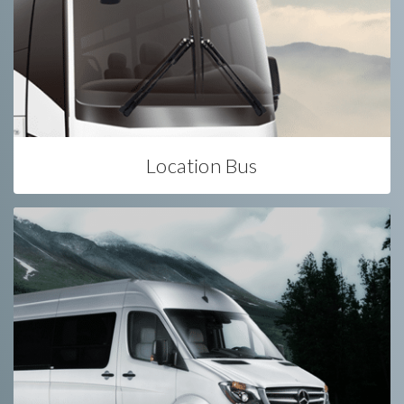
Location Bus