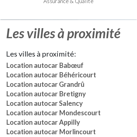
Assurance & Qualité
Les villes à proximité
Les villes à proximité:
Location autocar
Babœuf
Location autocar
Béhéricourt
Location autocar
Grandrû
Location autocar
Bretigny
Location autocar
Salency
Location autocar
Mondescourt
Location autocar
Appilly
Location autocar
Morlincourt