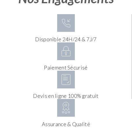
Disponible 24H/24 & 7J/7
Paiement Sécurisé
Devis en ligne 100% gratuit
Assurance & Qualité