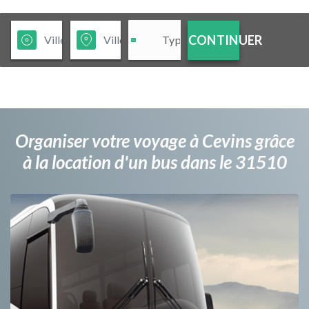
CONTINUER
Organiser votre voyage à Cevins grâce
à la location d'un bus dans le 31510