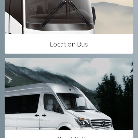
Location Bus