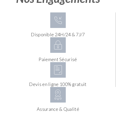
Disponible 24H/24 & 7J/7
Paiement Sécurisé
Devis en ligne 100% gratuit
Assurance & Qualité