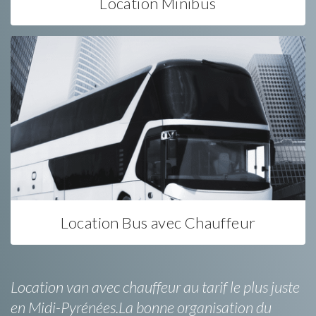
Location Minibus
Location Bus avec Chauffeur
Location van avec chauffeur au tarif le plus juste
en Midi-Pyrénées.La bonne organisation du