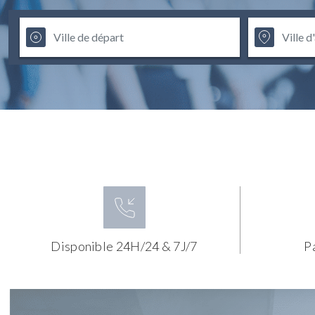
Disponible 24H/24 & 7J/7
P