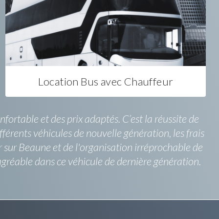
Location Bus avec Chauffeur
rtable et des prix adaptés. C’est la réussite de
férents véhicules de nouvelle génération, les frais
r sur Beaune et de l'organisation irréprochable de
gréable dans ce véhicule de dernière génération.