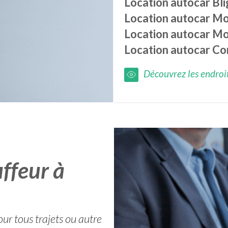
Location autocar
Bl
Location autocar
Mo
Location autocar
Mo
Location autocar
Co
Découvrez les endroits
ffeur à
our tous trajets ou autre