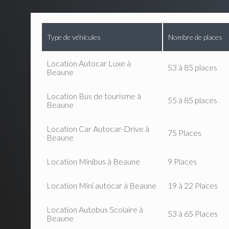
Type de véhicules
Nombre de places
Location Autocar Luxe à
53 à 85 places
Beaune
Location Bus de tourisme à
55 à 85 places
Beaune
Location Car Autocar-Drive à
75 Places
Beaune
Location Minibus à Beaune
9 Places
Location Mini autocar à Beaune
19 à 22 Places
Location Autobus Scolaire à
53 à 65 Places
Beaune