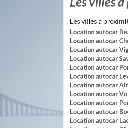
Les villes à
Les villes à proximi
Location autocar
Be
Location autocar
Ch
Location autocar
Vi
Location autocar
Sa
Location autocar
Po
Location autocar
Le
Location autocar
Al
Location autocar
Vo
Location autocar
Pe
Location autocar
Bo
Location autocar
La