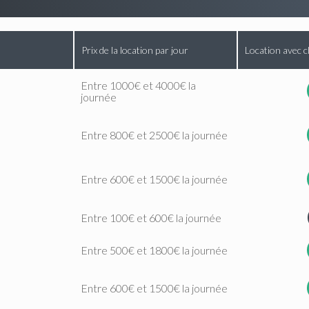
Prix de la location par jour
Location avec c
Entre 1000€ et 4000€ la
journée
Entre 800€ et 2500€ la journée
Entre 600€ et 1500€ la journée
Entre 100€ et 600€ la journée
Entre 500€ et 1800€ la journée
Entre 600€ et 1500€ la journée