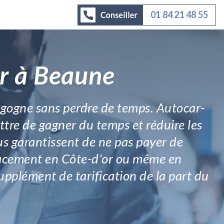
01 84 21 48 55
ar à Beaune
urgogne sans perdre de temps. Autocar-
ttre de gagner du temps et réduire les
ous garantissent de ne pas payer de
placement en Côte-d'or ou même en
pplément de tarification de la part du