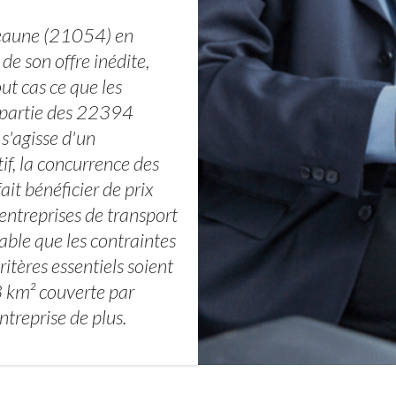
 Beaune (21054) en
de son offre inédite,
ut cas ce que les
 partie des 22394
s'agisse d'un
f, la concurrence des
it bénéficier de prix
entreprises de transport
lable que les contraintes
ritères essentiels soient
3 km² couverte par
treprise de plus.