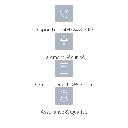
Disponible 24H/24 & 7J/7
Paiement Sécurisé
Devis en ligne 100% gratuit
Assurance & Qualité