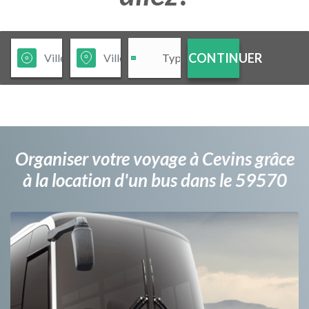
CONTINUER
Organiser votre voyage à Cevins grâce
à la location d'un bus dans le 59570