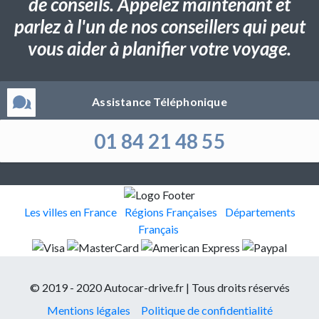
de conseils. Appelez maintenant et
parlez à l'un de nos conseillers qui peut
vous aider à planifier votre voyage.
Assistance Téléphonique
01 84 21 48 55
Les villes en France
Régions Françaises
Départements
Français
© 2019 - 2020 Autocar-drive.fr | Tous droits réservés
Mentions légales
Politique de confidentialité