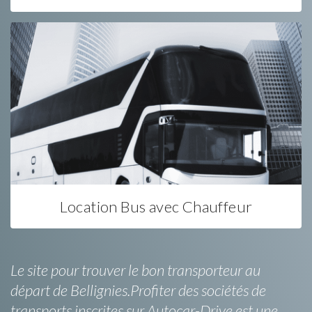
Location Bus avec Chauffeur
Le site pour trouver le bon transporteur au
départ de Bellignies.Profiter des sociétés de
transports inscrites sur Autocar-Drive est une