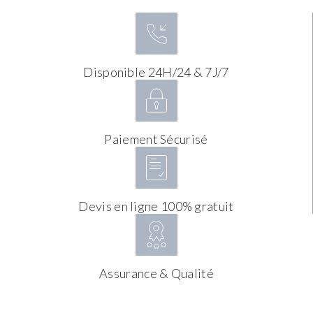
Disponible 24H/24 & 7J/7
Paiement Sécurisé
Devis en ligne 100% gratuit
Assurance & Qualité