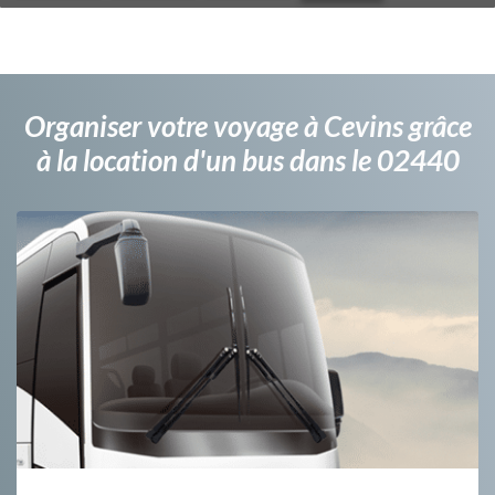
Organiser votre voyage à Cevins grâce
à la location d'un bus dans le 02440