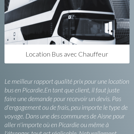
Location Bus avec Chauffeur
Le meilleur rapport qualité prix pour une location
bus en Picardie.En tant que client, il faut juste
faire une demande pour recevoir un devis. Pas
d'engagement ou de frais, peu importe le type de
voyage. Dans une des communes de Aisne pour
aller n'importe où en Picardie ou même à
l'étranger, tout est réalisable. Naturellement