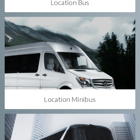
Location Bus
Location Minibus