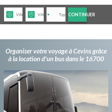
CONTINUER
Organiser votre voyage à Cevins grâce
à la location d'un bus dans le 16700