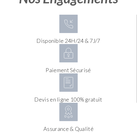
Disponible 24H/24 & 7J/7
Paiement Sécurisé
Devis en ligne 100% gratuit
Assurance & Qualité