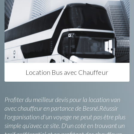
Location Bus avec Chauffeur
Profiter du meilleur devis pour la location van
avec chauffeur en partance de Besné.Réussir
l'organisation d'un voyage ne peut pas être plus
simple qu’avec ce site. D'un coté en trouvant un