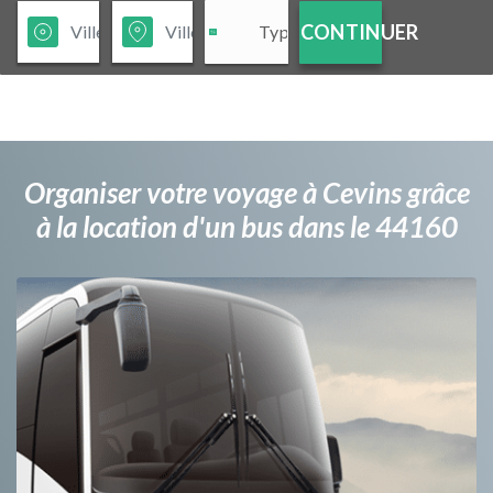
CONTINUER
Organiser votre voyage à Cevins grâce
à la location d'un bus dans le 44160