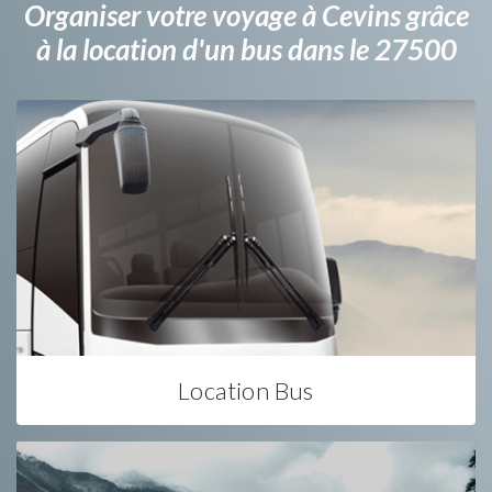
Organiser votre voyage à Cevins grâce
à la location d'un bus dans le 27500
Location Bus