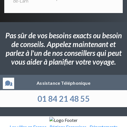
de-Larn
Pas sûr de vos besoins exacts ou besoin
de conseils. Appelez maintenant et
parlez à l'un de nos conseillers qui peut
vous aider à planifier votre voyage.
Assistance Téléphonique
01 84 21 48 55
Les villes en France
Régions Françaises
Départements