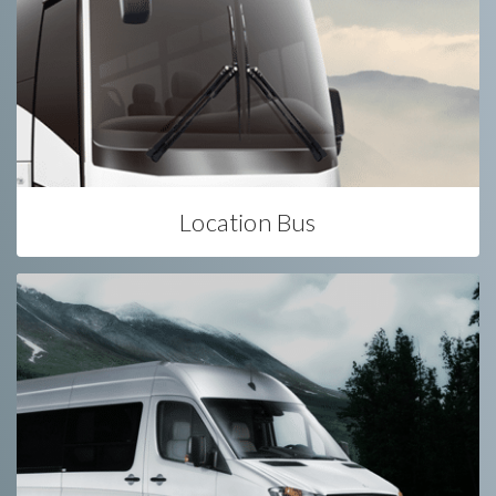
Location Bus