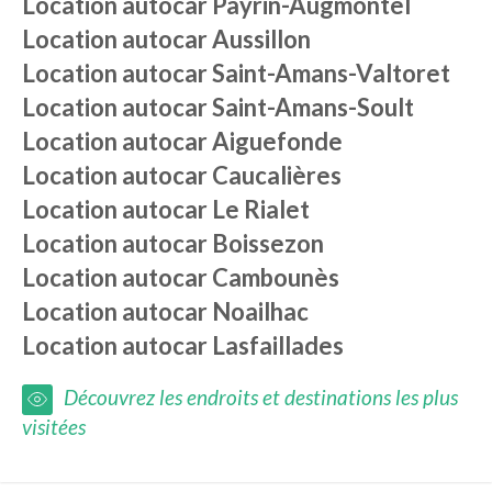
Location autocar
Payrin-Augmontel
Location autocar
Aussillon
Location autocar
Saint-Amans-Valtoret
Location autocar
Saint-Amans-Soult
Location autocar
Aiguefonde
Location autocar
Caucalières
Location autocar
Le Rialet
Location autocar
Boissezon
Location autocar
Cambounès
Location autocar
Noailhac
Location autocar
Lasfaillades
Découvrez les endroits et destinations les plus
visitées