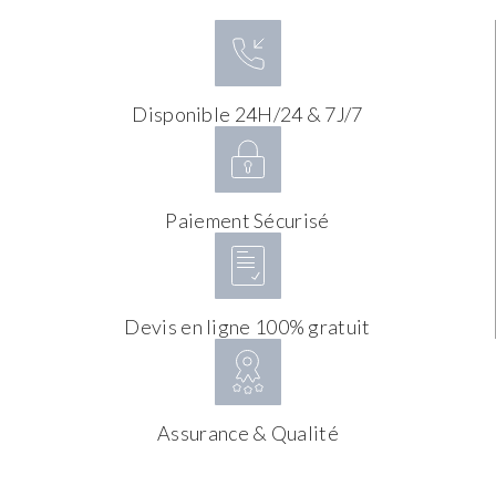
Disponible 24H/24 & 7J/7
Paiement Sécurisé
Devis en ligne 100% gratuit
Assurance & Qualité