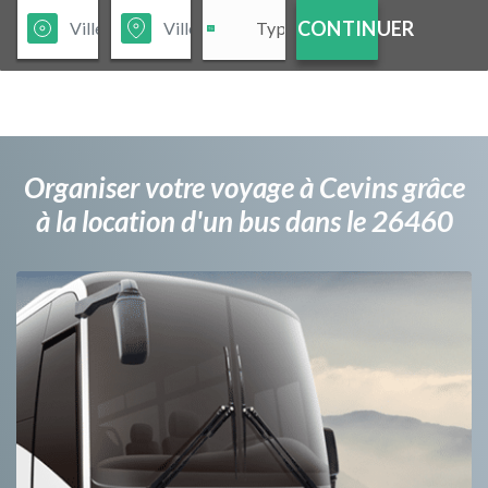
CONTINUER
Organiser votre voyage à Cevins grâce
à la location d'un bus dans le 26460