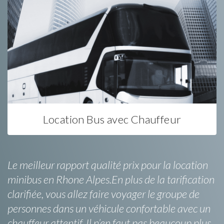
Location Bus avec Chauffeur
Le meilleur rapport qualité prix pour la location
minibus en Rhone Alpes.En plus de la tarification
clarifiée, vous allez faire voyager le groupe de
personnes dans un véhicule confortable avec un
chauffeur attentif. Il n’en faut pas beaucoup plus