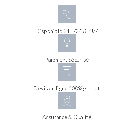
Disponible 24H/24 & 7J/7
Paiement Sécurisé
Devis en ligne 100% gratuit
Assurance & Qualité