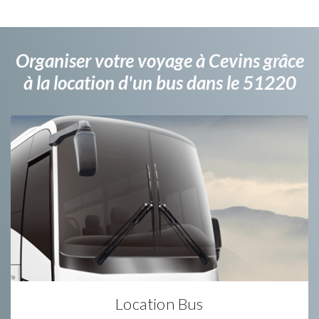
Organiser votre voyage à Cevins grâce
à la location d'un bus dans le 51220
Location Bus