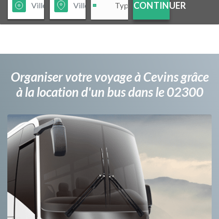
CONTINUER
Organiser votre voyage à Cevins grâce
à la location d'un bus dans le 02300