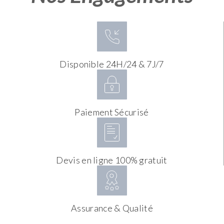
Disponible 24H/24 & 7J/7
Paiement Sécurisé
Devis en ligne 100% gratuit
Assurance & Qualité