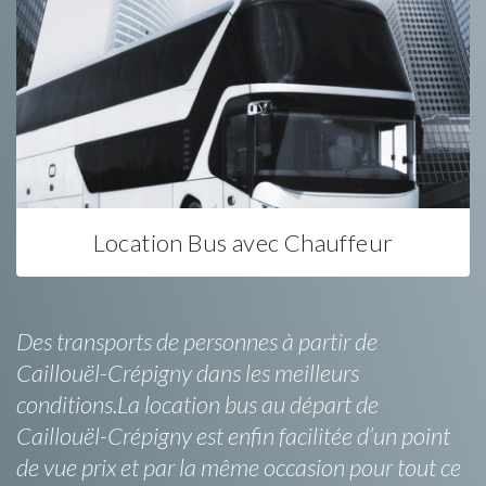
Location Bus avec Chauffeur
Des transports de personnes à partir de
Caillouël-Crépigny dans les meilleurs
conditions.La location bus au départ de
Caillouël-Crépigny est enfin facilitée d’un point
de vue prix et par la même occasion pour tout ce