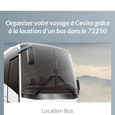
Organiser votre voyage à Cevins grâce
à la location d'un bus dans le 72250
Location Bus