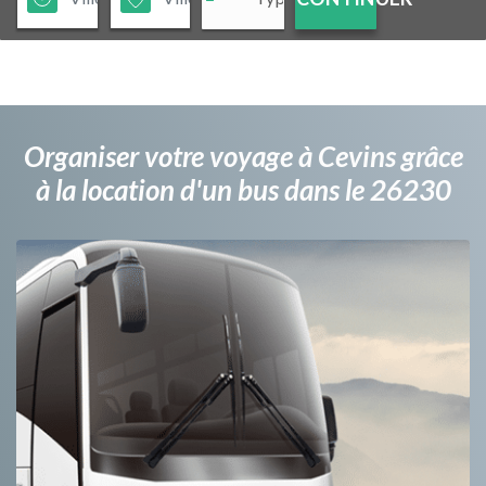
Organiser votre voyage à Cevins grâce
à la location d'un bus dans le 26230