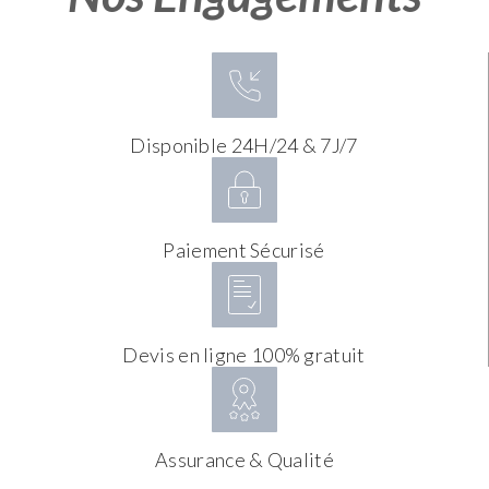
Disponible 24H/24 & 7J/7
Paiement Sécurisé
Devis en ligne 100% gratuit
Assurance & Qualité