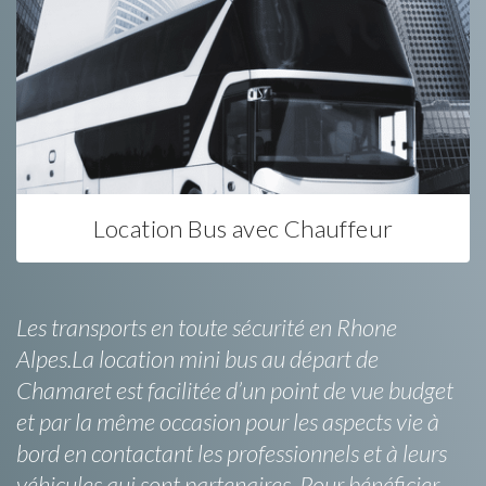
Location Bus avec Chauffeur
Les transports en toute sécurité en Rhone
Alpes.La location mini bus au départ de
Chamaret est facilitée d’un point de vue budget
et par la même occasion pour les aspects vie à
bord en contactant les professionnels et à leurs
véhicules qui sont partenaires. Pour bénéficier