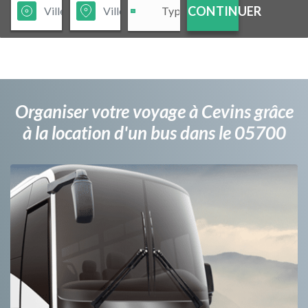
CONTINUER
Organiser votre voyage à Cevins grâce
à la location d'un bus dans le 05700