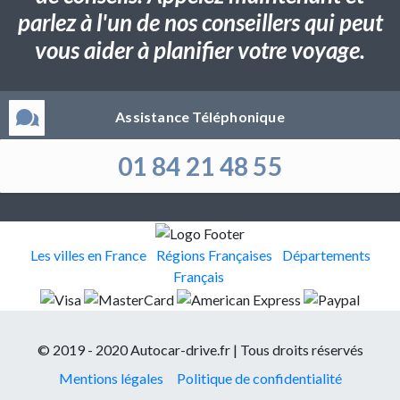
parlez à l'un de nos conseillers qui peut
vous aider à planifier votre voyage.
Assistance Téléphonique
01 84 21 48 55
Les villes en France
Régions Françaises
Départements
Français
© 2019 - 2020 Autocar-drive.fr | Tous droits réservés
Mentions légales
Politique de confidentialité