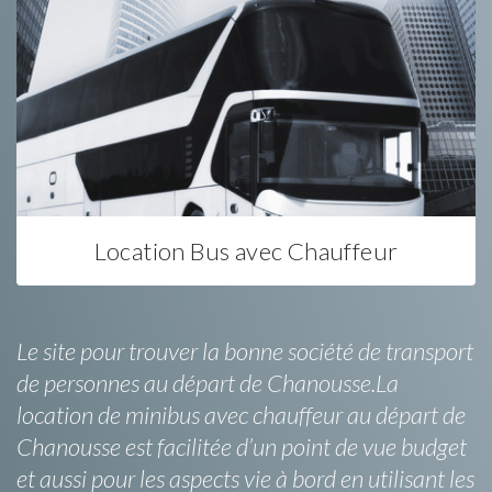
Location Bus avec Chauffeur
Le site pour trouver la bonne société de transport
de personnes au départ de Chanousse.La
location de minibus avec chauffeur au départ de
Chanousse est facilitée d’un point de vue budget
et aussi pour les aspects vie à bord en utilisant les