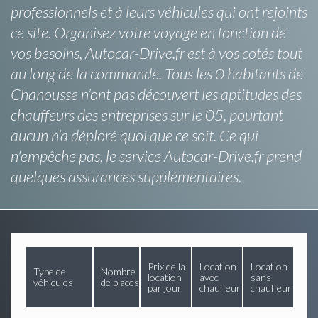
professionnels et à leurs véhicules qui ont rejoints
ce site. Organisez votre voyage en fonction de
vos besoins, Autocar-Drive.fr est à vos cotés tout
au long de la commande. Tous les 0 habitants de
Chanousse n’ont pas découvert les aptitudes des
chauffeurs des entreprises sur le 05, pourtant
aucun n’a déploré quoi que ce soit. Ce qui
n'empêche pas, le service Autocar-Drive.fr prend
quelques assurances supplémentaires.
Prix de la
Location
Location
Type de
Nombre
location
avec
sans
véhicules
de places
par jour
chauffeur
chauffeur