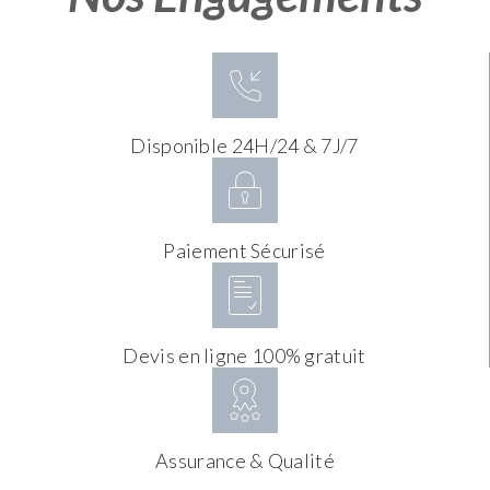
Disponible 24H/24 & 7J/7
Paiement Sécurisé
Devis en ligne 100% gratuit
Assurance & Qualité