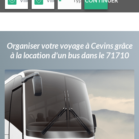
CONTINUER
Organiser votre voyage à Cevins grâce
à la location d'un bus dans le 71710