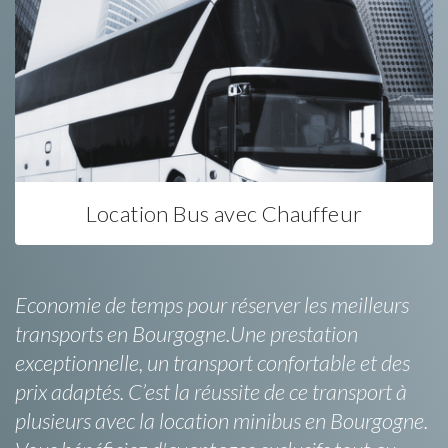
Location Bus avec Chauffeur
Economie de temps pour réserver les meilleurs
transports en Bourgogne.Une prestation
exceptionnelle, un transport confortable et des
prix adaptés. C’est la réussite de ce transport à
plusieurs avec la location minibus en Bourgogne.