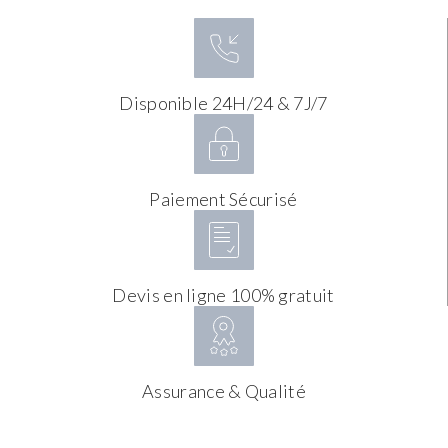
Disponible 24H/24 & 7J/7
Paiement Sécurisé
Devis en ligne 100% gratuit
Assurance & Qualité