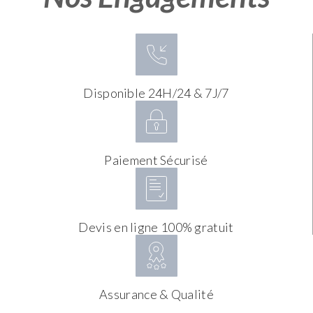
Disponible 24H/24 & 7J/7
Paiement Sécurisé
Devis en ligne 100% gratuit
Assurance & Qualité