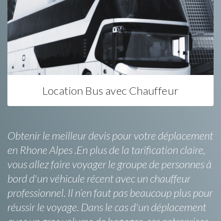
Location Bus avec Chauffeur
Obtenir le meilleur devis pour votre déplacement
en Rhone Alpes .En plus de la tarification claire,
vous allez faire voyager le groupe de personnes à
bord d'un véhicule récent avec un chauffeur
professionnel. Il n’en faut pas beaucoup plus pour
réussir le voyage. Dans le cas d'un déplacement