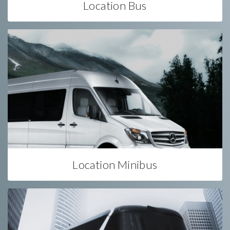
Location Bus
Location Minibus