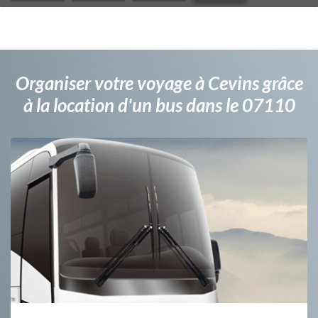
Organiser votre voyage à Cevins grâce
à la location d'un bus dans le 07110