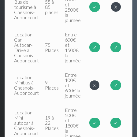
Bus de
55 à
et
tourisme à
85
✓
X
2500€
Chesnois-
places
la
Auboncourt
journée
Location
Entre
Car
600€
Autocar-
75
et
✓
✓
Drive à
Places
1500€
Chesnois-
la
Auboncourt
journée
Entre
Location
100€
Minibus à
9
et
X
✓
Chesnois-
Places
600€ la
Auboncourt
journée
Entre
Location
500€
Mini
19 à
et
autocar à
22
✓
✓
1800€
Chesnois-
Places
la
Auboncourt
journée