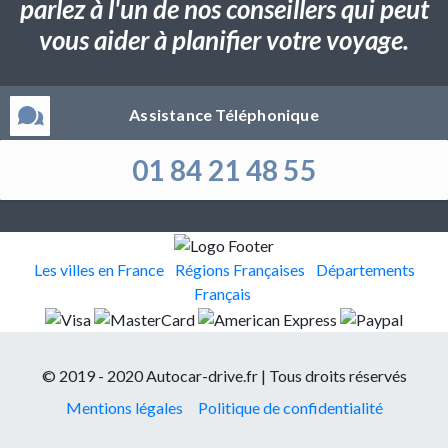
parlez à l'un de nos conseillers qui peut
vous aider à planifier votre voyage.
Assistance Téléphonique
01 84 21 48 55
Les villes en France
Régions Françaises
Départements
Français
© 2019 - 2020 Autocar-drive.fr | Tous droits réservés
Mentions légales
Politique de confidentialité