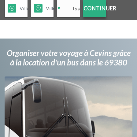
CONTINUER
Organiser votre voyage à Cevins grâce
à la location d'un bus dans le 69380