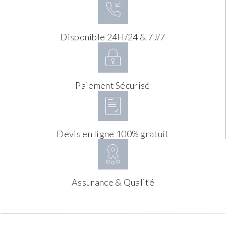
Disponible 24H/24 & 7J/7
Paiement Sécurisé
Devis en ligne 100% gratuit
Assurance & Qualité