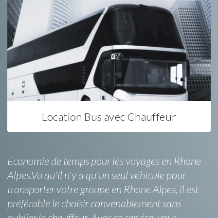
Location Bus avec Chauffeur
Economie de temps pour les voyages en Rhone
Alpes.Vu qu'il n'y a qu'un seul véhicule pour
transporter votre groupe en Rhone Alpes, il est
préférable le choisir convenablement sans
oublier le chauffeur. Avec ce service, vous