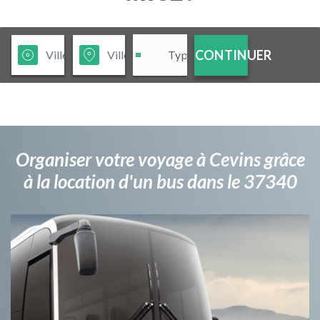
CONTINUER
Organiser votre voyage à Cevins grâce
à la location d'un bus dans le 37340