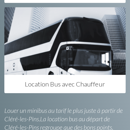
Location Bus avec Chauffeur
Louer un minibus au tarif le plus juste à partir de
Cléré-les-Pins.La location bus au départ de
Cléré-les-Pins regroupe que des bons points,