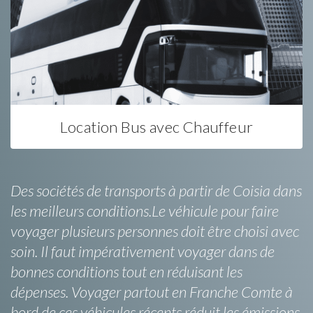
Location Bus avec Chauffeur
Des sociétés de transports à partir de Coisia dans
les meilleurs conditions.Le véhicule pour faire
voyager plusieurs personnes doit être choisi avec
soin. Il faut impérativement voyager dans de
bonnes conditions tout en réduisant les
dépenses. Voyager partout en Franche Comte à
bord de ces véhicules récents réduit les émissions