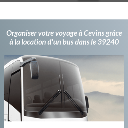
Organiser votre voyage à Cevins grâce
à la location d'un bus dans le 39240