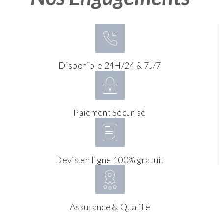
Disponible 24H/24 & 7J/7
Paiement Sécurisé
Devis en ligne 100% gratuit
Assurance & Qualité