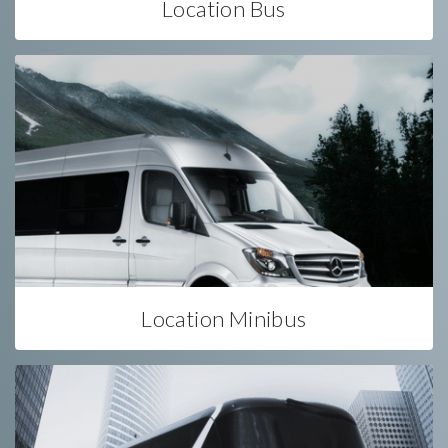
Location Bus
Location Minibus