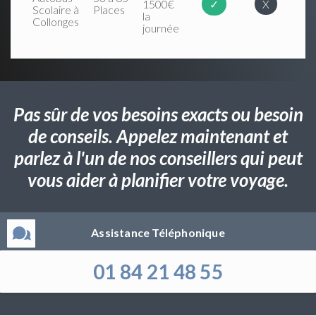
1500€
✓
X
Scolaire à
Places
la
Collonges
journée
Pas sûr de vos besoins exacts ou besoin
de conseils. Appelez maintenant et
parlez à l'un de nos conseillers qui peut
vous aider à planifier votre voyage.
Assistance Téléphonique
01 84 21 48 55