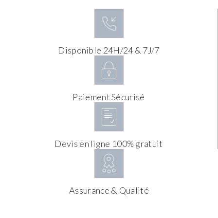
Disponible 24H/24 & 7J/7
Paiement Sécurisé
Devis en ligne 100% gratuit
Assurance & Qualité