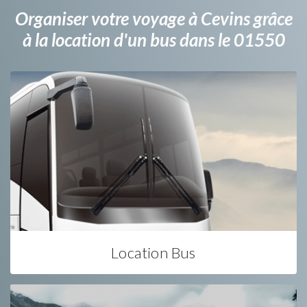
Organiser votre voyage à Cevins grâce
à la location d'un bus dans le 01550
Location Bus