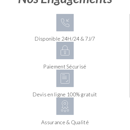
Disponible 24H/24 & 7J/7
Paiement Sécurisé
Devis en ligne 100% gratuit
Assurance & Qualité