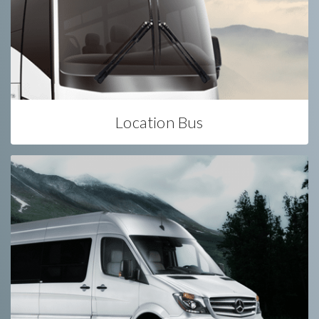
Location Bus