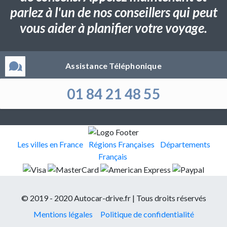
parlez à l'un de nos conseillers qui peut
vous aider à planifier votre voyage.
Assistance Téléphonique
01 84 21 48 55
Les villes en France
Régions Françaises
Départements
Français
© 2019 - 2020 Autocar-drive.fr | Tous droits réservés
Mentions légales
Politique de confidentialité