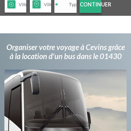
CONTINUER
Organiser votre voyage à Cevins grâce
à la location d'un bus dans le 01430