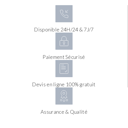
Disponible 24H/24 & 7J/7
Paiement Sécurisé
Devis en ligne 100% gratuit
Assurance & Qualité