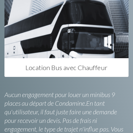
Location Bus avec Chauffeur
Aucun engagement pour louer un minibus 9
places au départ de Condamine.En tant
qu'utilisateur, il faut juste faire une demande
pour recevoir un devis. Pas de frais ni
engagement, le type de trajet n'influe pas. Vous