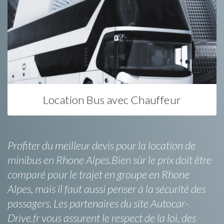
Location Bus avec Chauffeur
Profiter du meilleur devis pour la location de
minibus en Rhone Alpes.Bien sûr le prix doit être
comparé pour le trajet en groupe en Rhone
Alpes, mais il faut aussi penser à la sécurité des
passagers. Les partenaires du site Autocar-
Drive.fr vous assurent le respect de la loi, des