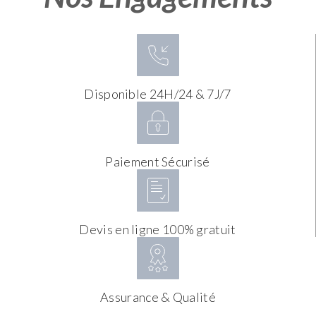
Disponible 24H/24 & 7J/7
Paiement Sécurisé
Devis en ligne 100% gratuit
Assurance & Qualité