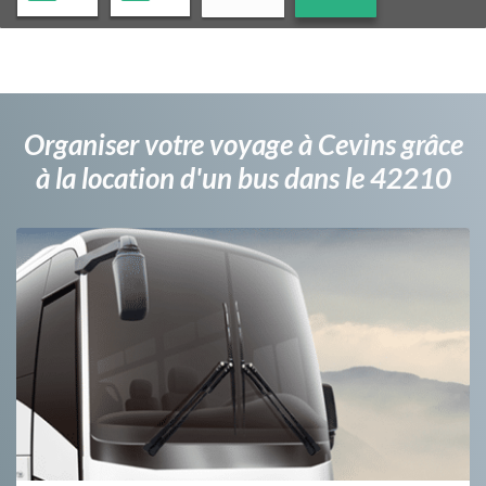
Organiser votre voyage à Cevins grâce
à la location d'un bus dans le 42210