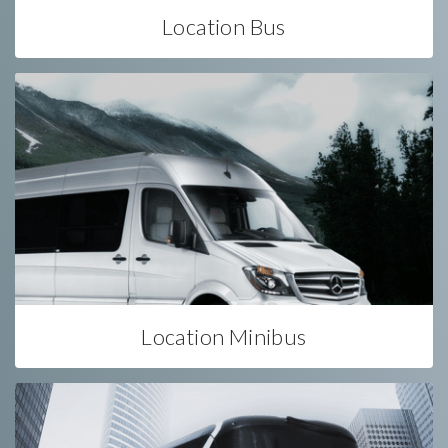
Location Bus
Location Minibus