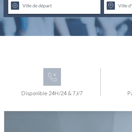
Disponible 24H/24 & 7J/7
P