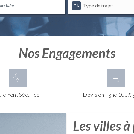
Nos Engagements
aiement Sécurisé
Devis en ligne 100% 
Les villes à