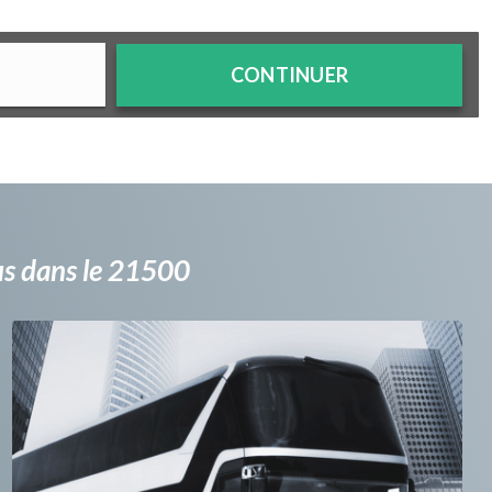
CONTINUER
bus dans le 21500