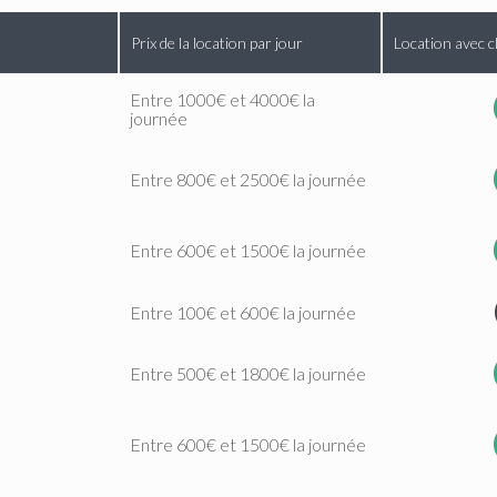
Prix de la location par jour
Location avec c
Entre 1000€ et 4000€ la
journée
Entre 800€ et 2500€ la journée
Entre 600€ et 1500€ la journée
Entre 100€ et 600€ la journée
Entre 500€ et 1800€ la journée
Entre 600€ et 1500€ la journée