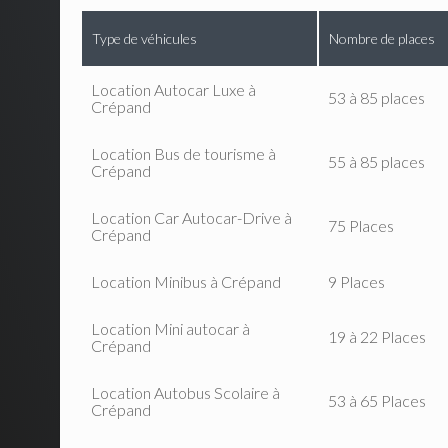
Type de véhicules
Nombre de places
Location Autocar Luxe à
53 à 85 places
Crépand
Location Bus de tourisme à
55 à 85 places
Crépand
Location Car Autocar-Drive à
75 Places
Crépand
Location Minibus à Crépand
9 Places
Location Mini autocar à
19 à 22 Places
Crépand
Location Autobus Scolaire à
53 à 65 Places
Crépand