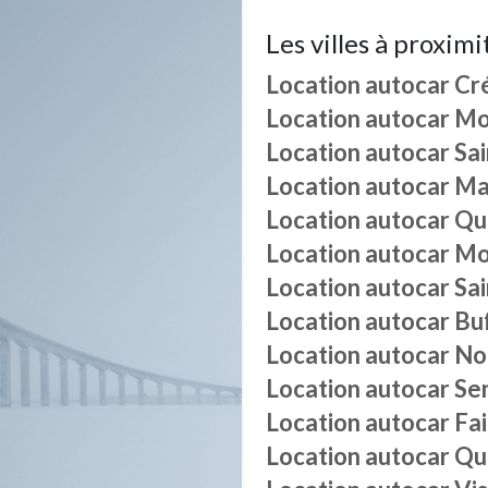
Les villes à proximi
Location autocar
Cr
Location autocar
Mo
Location autocar
Sa
Location autocar
Ma
Location autocar
Qu
Location autocar
Mo
Location autocar
Sai
Location autocar
Bu
Location autocar
No
Location autocar
Sen
Location autocar
Fa
Location autocar
Qu