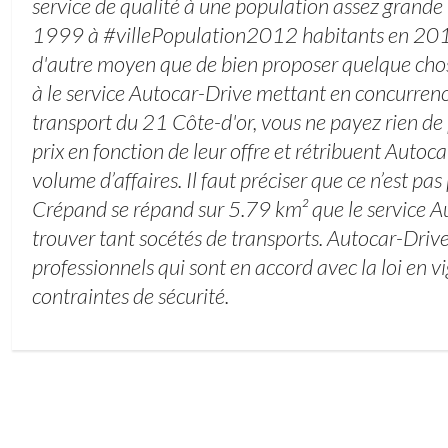
service de qualité à une population assez grande
1999 à #villePopulation2012 habitants en 2012)
d'autre moyen que de bien proposer quelque chos
à le service Autocar-Drive mettant en concurrenc
transport du 21 Côte-d'or, vous ne payez rien de p
prix en fonction de leur offre et rétribuent Autoc
volume d’affaires. Il faut préciser que ce n’est 
Crépand se répand sur 5.79 km² que le service A
trouver tant socétés de transports. Autocar-Driv
professionnels qui sont en accord avec la loi en v
contraintes de sécurité.