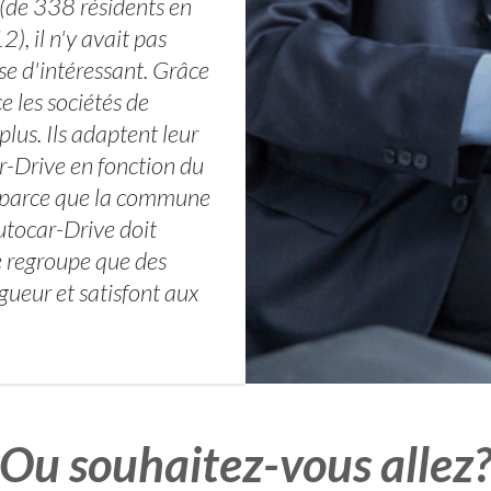
 (de 338 résidents en
, il n'y avait pas
e d'intéressant. Grâce
e les sociétés de
lus. Ils adaptent leur
ar-Drive en fonction du
pas parce que la commune
utocar-Drive doit
e regroupe que des
igueur et satisfont aux
Ou souhaitez-vous allez