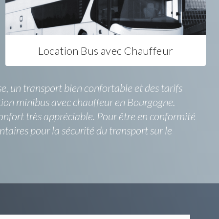
Location Bus avec Chauffeur
un transport bien confortable et des tarifs
cation minibus avec chauffeur en Bourgogne.
confort très appréciable. Pour être en conformité
ires pour la sécurité du transport sur le