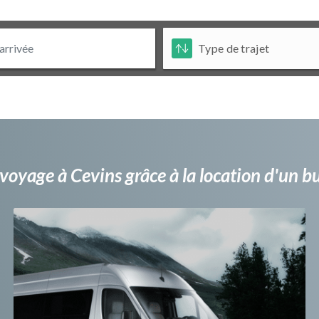
voyage à Cevins grâce à la location d'un 