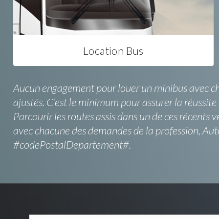
Location Bus
Aucun engagement pour louer un minibus avec chau
ajustés. C’est le minimum pour assurer la réussit
Parcourir les routes assis dans un de ces récents v
avec chacune des demandes de la profession, Auto
#codePostalDepartement#.