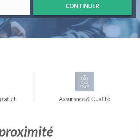
CONTINUER
gratuit
Assurance & Qualité
 proximité