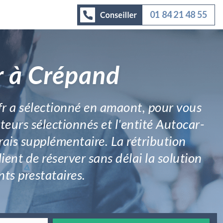
01 84 21 48 55
r à Crépand
.fr a sélectionné en amaont, pour vous
rteurs sélectionnés et l'entité Autocar-
rais supplémentaire. La rétribution
ient de réserver sans délai la solution
nts prestataires.