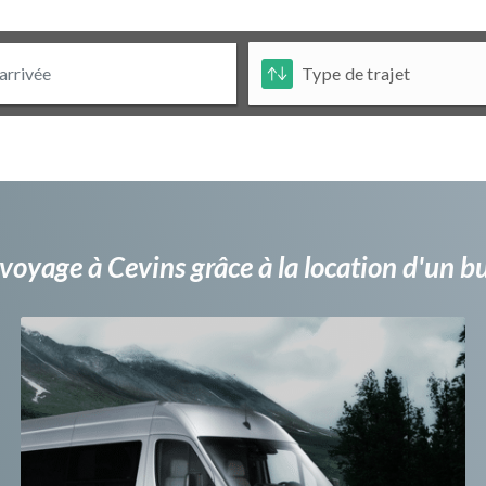
voyage à Cevins grâce à la location d'un 