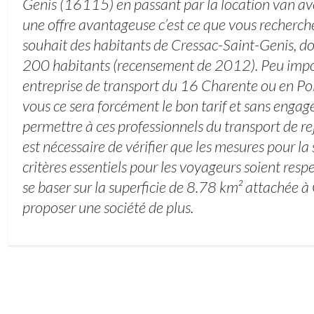
Genis (16115) en passant par la location van ave
une offre avantageuse c’est ce que vous recherchez
souhait des habitants de Cressac-Saint-Genis, d
200 habitants (recensement de 2012). Peu impor
entreprise de transport du 16 Charente ou en P
vous ce sera forcément le bon tarif et sans enga
permettre à ces professionnels du transport de re
est nécessaire de vérifier que les mesures pour la 
critères essentiels pour les voyageurs soient res
se baser sur la superficie de 8.78 km² attachée à
proposer une société de plus.