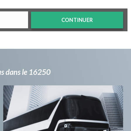
CONTINUER
bus dans le 16250