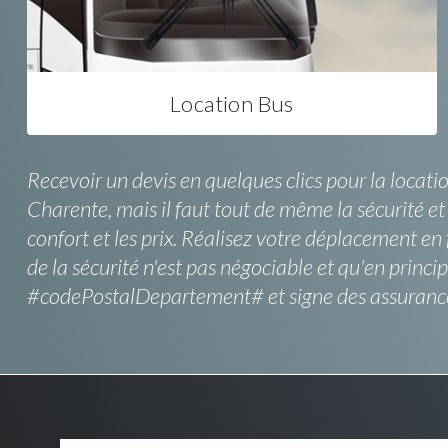
Location Bus
Recevoir un devis en quelques clics pour la locat
Charente, mais il faut tout de même la sécurité et
confort et les prix. Réalisez votre déplacement en 
de la sécurité n'est pas négociable et qu'en princi
#codePostalDepartement# et signe des assuranc