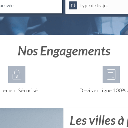
Nos Engagements
aiement Sécurisé
Devis en ligne 100% 
Les villes à