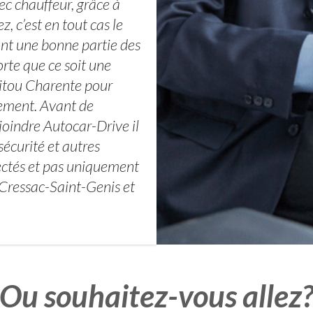
c chauffeur, grâce à
, c’est en tout cas le
ont une bonne partie des
te que ce soit une
oitou Charente pour
gement. Avant de
joindre Autocar-Drive il
sécurité et autres
pectés et pas uniquement
 Cressac-Saint-Genis et
Ou souhaitez-vous allez