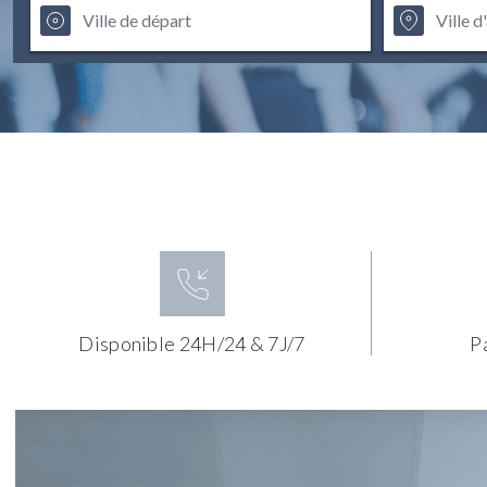
Disponible 24H/24 & 7J/7
P