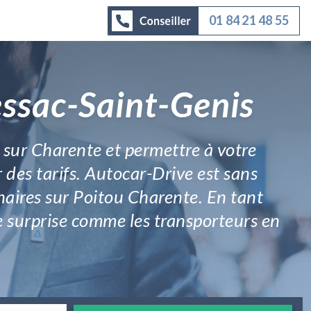
01 84 21 48 55
essac-Saint-Genis
 sur Charente et permettre à votre
r des tarifs. Autocar-Drive est sans
enaires sur Poitou Charente. En tant
se surprise comme les transporteurs en