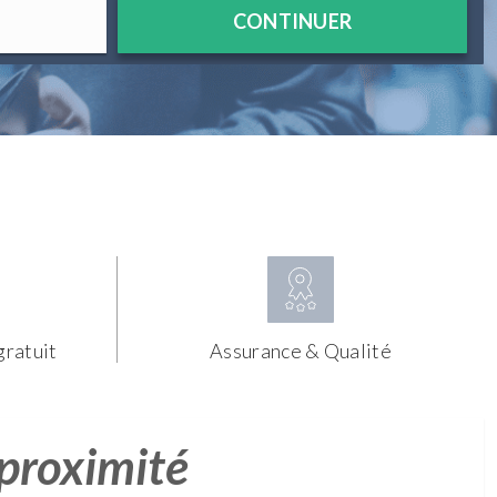
CONTINUER
gratuit
Assurance & Qualité
 proximité