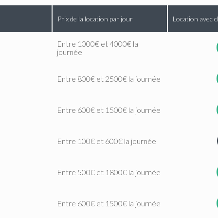
Prix de la location par jour
Location avec c
Entre 1000€ et 4000€ la
journée
Entre 800€ et 2500€ la journée
Entre 600€ et 1500€ la journée
Entre 100€ et 600€ la journée
Entre 500€ et 1800€ la journée
Entre 600€ et 1500€ la journée