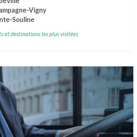
beville
ampagne-Vigny
nte-Souline
 et destinations les plus visitées