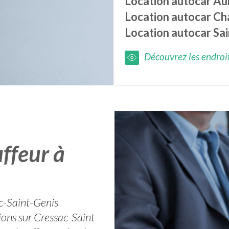
Location autocar
Au
Location autocar
Ch
Location autocar
Sai
Découvrez les endroits
ffeur à
ac-Saint-Genis
tions sur Cressac-Saint-