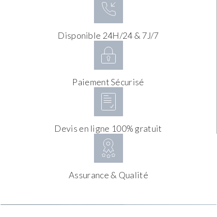
Disponible 24H/24 & 7J/7
Paiement Sécurisé
Devis en ligne 100% gratuit
Assurance & Qualité