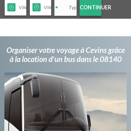
CONTINUER
Organiser votre voyage à Cevins grâce
à la location d'un bus dans le 08140