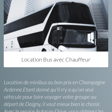
Location Bus avec Chauffeur
Location de minibus au bon prix en Champagne
Ardenne.Etant donné qu'il n'y a qu'un seul
véhicule pour faire voyager votre groupe au
départ de Daigny, il vaut mieux bien le choisir.
Avec le service Autocar-Drive, vous obtenez les