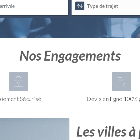
Nos Engagements
aiement Sécurisé
Devis en ligne 100% 
Les villes à