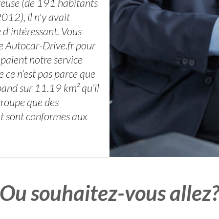
euse (de 191 habitants
12), il n'y avait
 d'intéressant. Vous
e Autocar-Drive.fr pour
 paient notre service
e ce n’est pas parce que
nd sur 11.19 km² qu’il
egroupe que des
et sont conformes aux
Ou souhaitez-vous allez