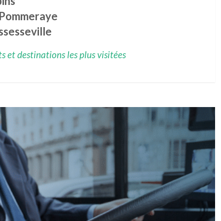
ins
 Pommeraye
ssesseville
 et destinations les plus visitées