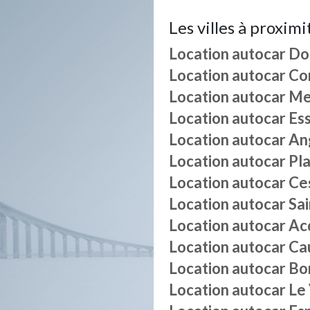
Les villes à proximi
Location autocar
Do
Location autocar
Co
Location autocar
Me
Location autocar
Es
Location autocar
An
Location autocar
Pl
Location autocar
Ce
Location autocar
Sa
Location autocar
Ac
Location autocar
Ca
Location autocar
Bo
Location autocar
Le