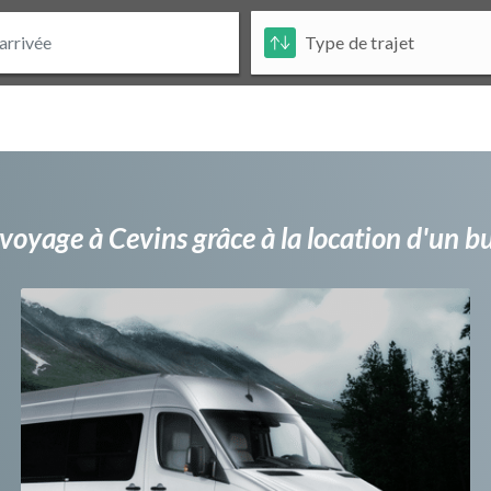
voyage à Cevins grâce à la location d'un 