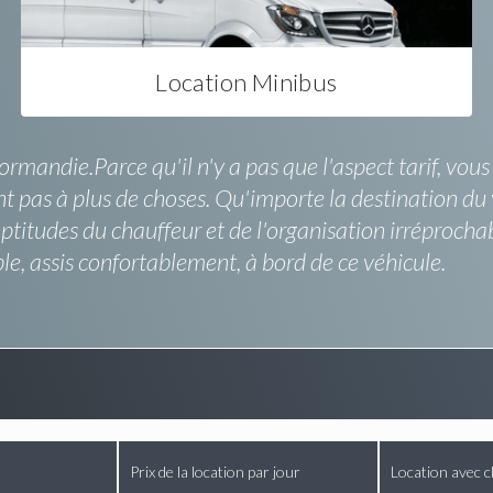
Location Minibus
rmandie.Parce qu'il n'y a pas que l'aspect tarif, vou
ient pas à plus de choses. Qu'importe la destination du
ptitudes du chauffeur et de l'organisation irréprochab
, assis confortablement, à bord de ce véhicule.
Prix de la location par jour
Location avec c