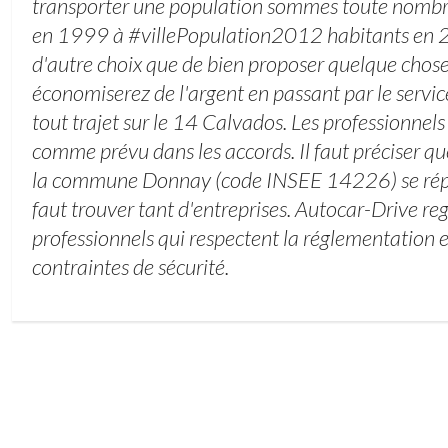
transporter une population sommes toute nombr
en 1999 à #villePopulation2012 habitants en 20
d'autre choix que de bien proposer quelque chose
économiserez de l'argent en passant par le servic
tout trajet sur le 14 Calvados. Les professionnels
comme prévu dans les accords. Il faut préciser qu
la commune Donnay (code INSEE 14226) se répa
faut trouver tant d'entreprises. Autocar-Drive r
professionnels qui respectent la réglementation 
contraintes de sécurité.