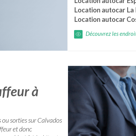
Location autocar
Esp
Location autocar
La
Location autocar
Co
Découvrez les endroits
ffeur à
s ou sorties sur Calvados
ffeur et donc