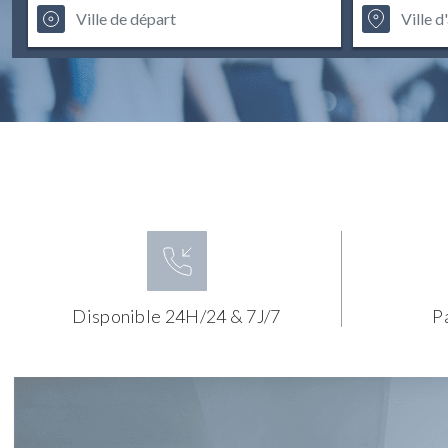
Disponible 24H/24 & 7J/7
P