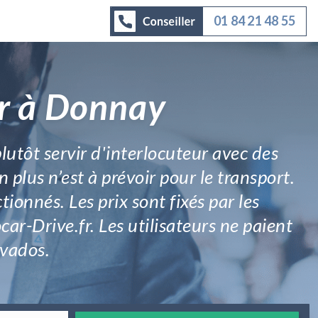
01 84 21 48 55
ar à Donnay
utôt servir d'interlocuteur avec des
plus n’est à prévoir pour le transport.
tionnés. Les prix sont fixés par les
car-Drive.fr. Les utilisateurs ne paient
lvados.