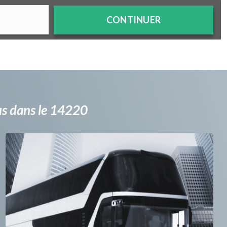
CONTINUER
bus dans le 14220