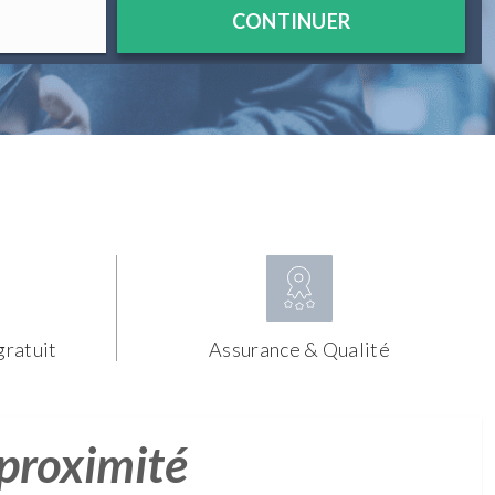
CONTINUER
gratuit
Assurance & Qualité
 proximité