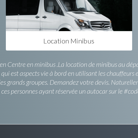
Location Minibus
en Centre en minibus .La location de minibus au dépar
e qui est aspects vie à bord en utilisant les chauffeurs 
 des grands groupes. Demandez votre devis. Naturelle
s ces personnes ayant réservée un autocar sur le #c