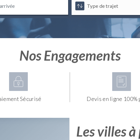
Nos Engagements
aiement Sécurisé
Devis en ligne 100% 
Les villes à