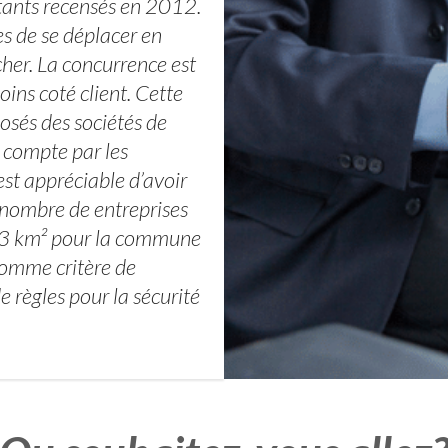
ants recensés en 2012.
es de se déplacer en
 cher. La concurrence est
ins coté client. Cette
osés des sociétés de
 compte par les
est appréciable d’avoir
n nombre de entreprises
.83 km² pour la commune
 comme critère de
e règles pour la sécurité