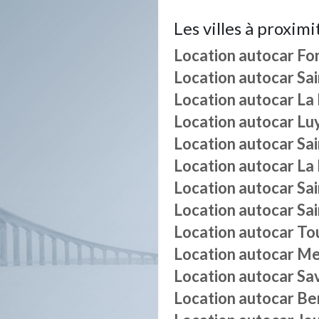
Les villes à proximi
Location autocar
Fo
Location autocar
Sa
Location autocar
La
Location autocar
Lu
Location autocar
Sai
Location autocar
La
Location autocar
Sa
Location autocar
Sa
Location autocar
To
Location autocar
Me
Location autocar
Sa
Location autocar
Be