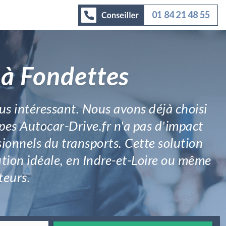
01 84 21 48 55
 à Fondettes
plus intéressant. Nous avons déjà choisi
pes Autocar-Drive.fr n'a pas d'impact
ssionnels du transports. Cette solution
tion idéale, en Indre-et-Loire ou même
teurs.