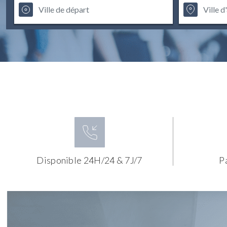
Disponible 24H/24 & 7J/7
P