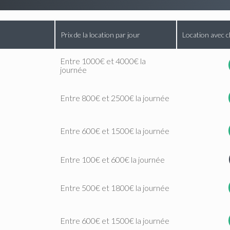
Prix de la location par jour
Location avec c
Entre 1000€ et 4000€ la
journée
Entre 800€ et 2500€ la journée
Entre 600€ et 1500€ la journée
Entre 100€ et 600€ la journée
Entre 500€ et 1800€ la journée
Entre 600€ et 1500€ la journée