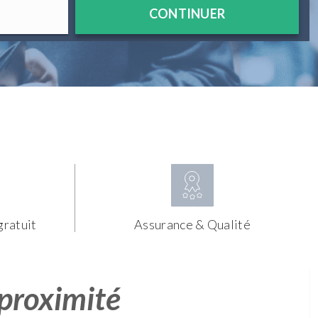
CONTINUER
gratuit
Assurance & Qualité
 proximité