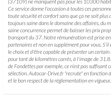
(37109) ne manquent pas pour les 10300 habit
Ce service donne l'occasion à toutes ces personn
toute sécurité et confort sans que ça ne soit plus
toujours saine dans le domaine des affaires, du mo
saine concurrence permet de baisser les prix prop
transport du 37. Notre rémunération est prise en
partenaires et non en supplément pour vous. S’il 
le choix et d'être capable de présenter un certai
pour tant de kilomètres carrés, à l'image de 31
de Fondettes par exemple, ce n’est pas suffisant
sélection. Autocar-Drive.fr "recrute" en fonction d
et le bon respect de la réglementation en vigueur.