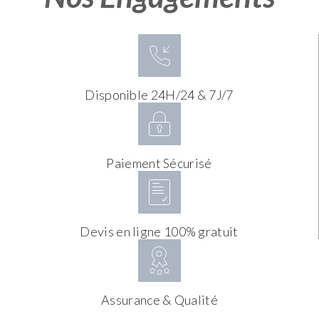
Disponible 24H/24 & 7J/7
Paiement Sécurisé
Devis en ligne 100% gratuit
Assurance & Qualité