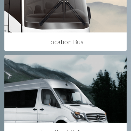
Location Bus