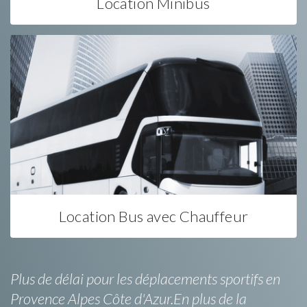
Location Minibus
Location Bus avec Chauffeur
Plus de délai pour les déplacements sportifs en
Provence Alpes Côte d'Azur.En plus de la