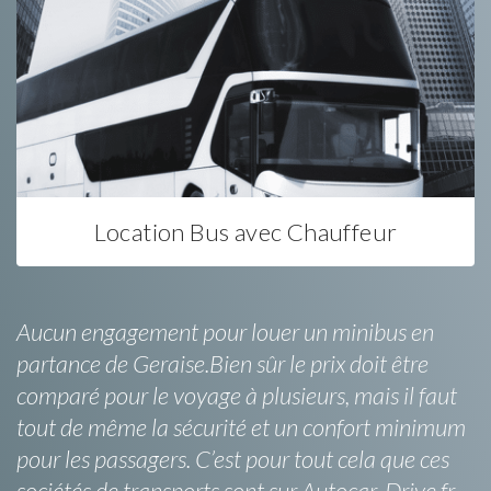
Location Bus avec Chauffeur
Aucun engagement pour louer un minibus en
partance de Geraise.Bien sûr le prix doit être
comparé pour le voyage à plusieurs, mais il faut
tout de même la sécurité et un confort minimum
pour les passagers. C’est pour tout cela que ces
sociétés de transports sont sur Autocar-Drive.fr.