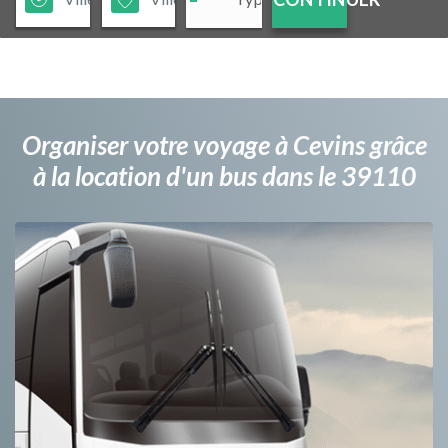
Organiser votre voyage à Cevins grâce
à la location d'un bus dans le 39110