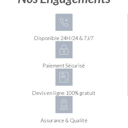
Disponible 24H/24 & 7J/7
Paiement Sécurisé
Devis en ligne 100% gratuit
Assurance & Qualité