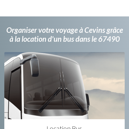
Organiser votre voyage à Cevins grâce
à la location d'un bus dans le 67490
Location Bus