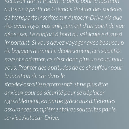
Recevoir dans l'instant le devis pour la location
autocar à partir de Grignols.Profiter des sociétés
de transports inscrites sur Autocar-Drive n'a que
des avantages, pas uniquement d’un point de vue
dépenses. Le confort à bord du véhicule est aussi
important. Si vous devez voyager avec beaucoup
de bagages durant ce déplacement, ces sociétés
savent s'adapter, ce n'est donc plus un souci pour
vous. Profiter des aptitudes de ce chauffeur pour
la location de car dans le
#codePostalDepartement# et ne plus être
anxieux pour sa sécurité pour se déplacer
agréablement, en partie grâce aux différentes
assurances complémentaires souscrites par le
service Autocar-Drive.