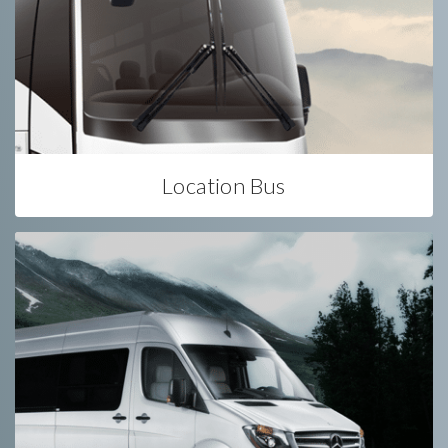
Location Bus