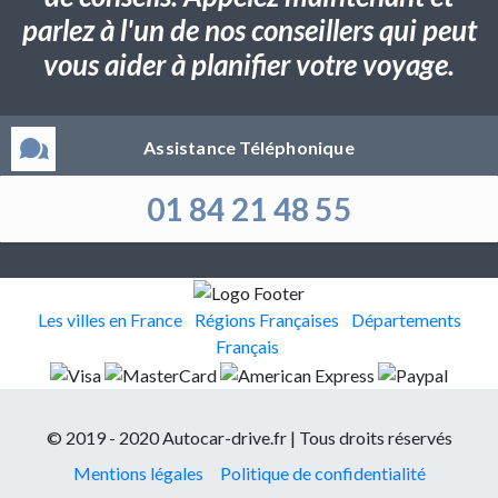
parlez à l'un de nos conseillers qui peut
vous aider à planifier votre voyage.
Assistance Téléphonique
01 84 21 48 55
Les villes en France
Régions Françaises
Départements
Français
© 2019 - 2020 Autocar-drive.fr | Tous droits réservés
Mentions légales
Politique de confidentialité