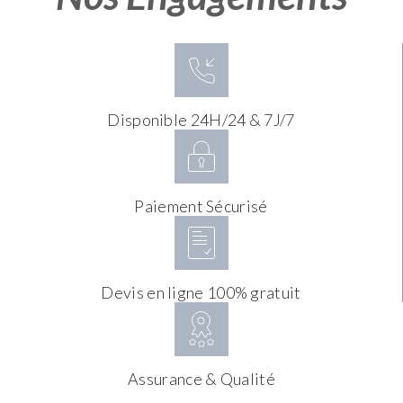
Disponible 24H/24 & 7J/7
Paiement Sécurisé
Devis en ligne 100% gratuit
Assurance & Qualité