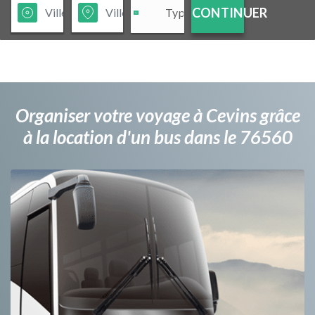
CONTINUER
Organiser votre voyage à Cevins grâce
à la location d'un bus dans le 76560