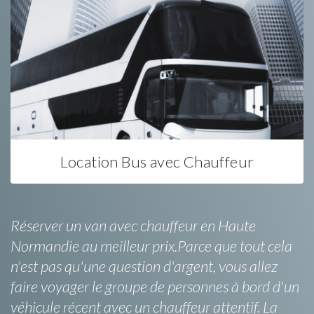
Location Bus avec Chauffeur
Réserver un van avec chauffeur en Haute
Normandie au meilleur prix.Parce que tout cela
n'est pas qu'une question d'argent, vous allez
faire voyager le groupe de personnes à bord d'un
véhicule récent avec un chauffeur attentif. La