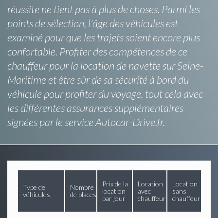
réussite ne tient pas à plus de choses. Parmi les
points de sélection, l'âge des véhicules est
examiné pour que les trajets soient encore plus
confortable. Profiter des compétences de ce
chauffeur pour la location de navette sur Seine-
Maritime et être sûr de sa sécurité à bord du
véhicule pour profiter du voyage, tout cela avec
les différentes assurances supplémentaires
signées par le service Autocar-Drive.fr.
Prix de la
Location
Location
Type de
Nombre
location
avec
sans
véhicules
de places
par jour
chauffeur
chauffeur