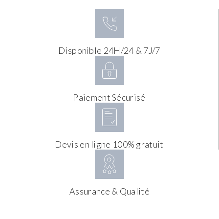
Disponible 24H/24 & 7J/7
Paiement Sécurisé
Devis en ligne 100% gratuit
Assurance & Qualité