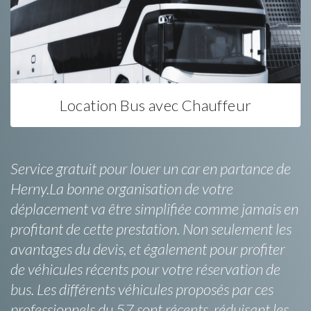
Location Bus avec Chauffeur
Service gratuit pour louer un car en partance de
Herny.La bonne organisation de votre
déplacement va être simplifiée comme jamais en
profitant de cette prestation. Non seulement les
avantages du devis, et également pour profiter
de véhicules récents pour votre réservation de
bus. Les différents véhicules proposés par ces
professionnels du 57 sont récents, réduisant les