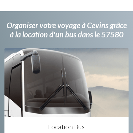
Organiser votre voyage à Cevins grâce
à la location d'un bus dans le 57580
Location Bus