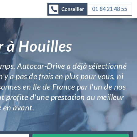
01 84 21 48 55
 à Houilles
temps. Autocar-Drive a déjà sélectionné
n’y a pas de frais en plus pour vous, ni
sonnes en Ile de France par l'un de nos
t profite d'une prestation au meilleur
e en avant.