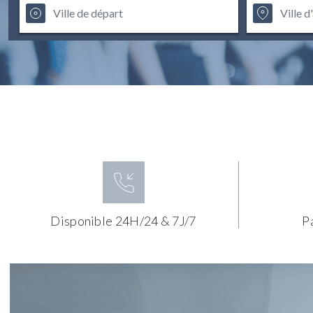
Disponible 24H/24 & 7J/7
P