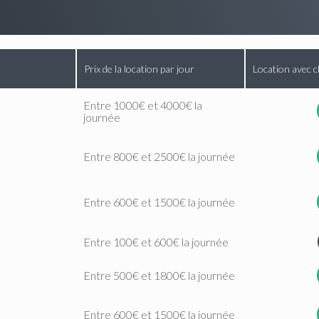
Prix de la location par jour
Location avec c
Entre 1000€ et 4000€ la
journée
Entre 800€ et 2500€ la journée
Entre 600€ et 1500€ la journée
Entre 100€ et 600€ la journée
Entre 500€ et 1800€ la journée
Entre 600€ et 1500€ la journée