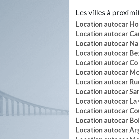
Les villes à proximi
Location autocar
Hou
Location autocar
Ca
Location autocar
Na
Location autocar
Be
Location autocar
Co
Location autocar
Mo
Location autocar
Ru
Location autocar
Sar
Location autocar
La
Location autocar
Co
Location autocar
Bo
Location autocar
Ar