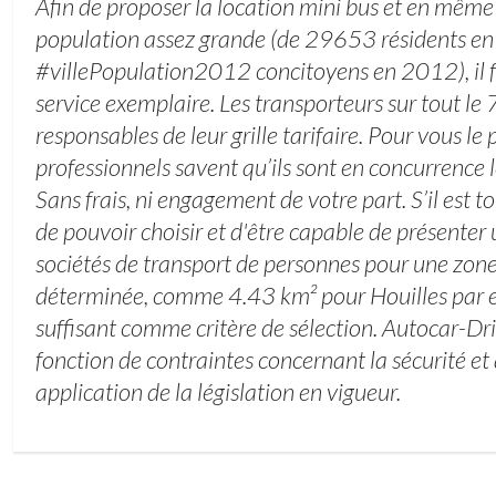
Afin de proposer la location mini bus et en mêm
population assez grande (de 29653 résidents e
#villePopulation2012 concitoyens en 2012), il f
service exemplaire. Les transporteurs sur tout le 
responsables de leur grille tarifaire. Pour vous le 
professionnels savent qu’ils sont en concurrence l
Sans frais, ni engagement de votre part. S’il est 
de pouvoir choisir et d'être capable de présenter
sociétés de transport de personnes pour une zo
déterminée, comme 4.43 km² pour Houilles par ex
suffisant comme critère de sélection. Autocar-Driv
fonction de contraintes concernant la sécurité et 
application de la législation en vigueur.