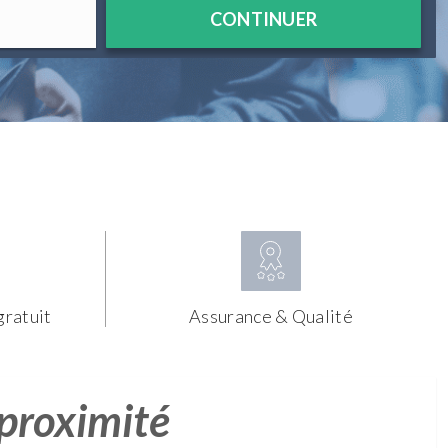
CONTINUER
gratuit
Assurance & Qualité
 proximité