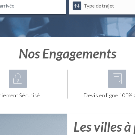
Nos Engagements
aiement Sécurisé
Devis en ligne 100% 
Les villes à