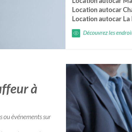
Location autocar
Ma
Location autocar
Ch
Location autocar
La 
Découvrez les endroits
ffeur à
ets ou événements sur