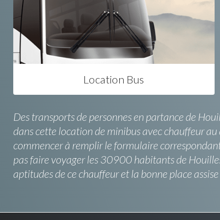
Location Bus
Des transports de personnes en partance de Houill
dans cette location de minibus avec chauffeur au d
commencer à remplir le formulaire correspondant à
pas faire voyager les 30900 habitants de Houille
aptitudes de ce chauffeur et la bonne place assise