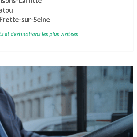
isons-Laffitte
atou
Frette-sur-Seine
 et destinations les plus visitées