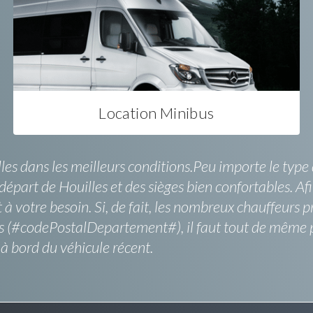
Location Minibus
es dans les meilleurs conditions.Peu importe le type 
épart de Houilles et des sièges bien confortables. Afin
 votre besoin. Si, de fait, les nombreux chauffeurs pr
s (#codePostalDepartement#), il faut tout de même pr
 à bord du véhicule récent.