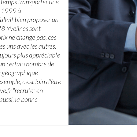
e temps transporter une
n 1999 à
allait bien proposer un
78 Yvelines sont
prix ne change pas, ces
es uns avec les autres.
toujours plus appréciable
 un certain nombre de
ne géographique
emple, c'est loin d'être
e.fr "recrute" en
aussi, la bonne